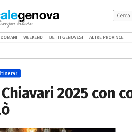
genova
DOMANI
WEEKEND
DETTI GENOVESI
ALTRE PROVINCE
Itinerari
Chiavari 2025 con c
lò