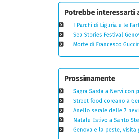
Potrebbe interessarti
I Parchi di Liguria e le F
Sea Stories Festival Genov
Morte di Francesco Guccin
Prossimamente
Sagra Sarda a Nervi con pi
Street food coreano a Ge
Anello serale delle 7 nevi
Natale Estivo a Santo St
Genova e la peste, visita 