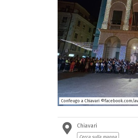
Confeugo a Chiavari ©facebook.com/ava
Chiavari
Cerca sulla mappa