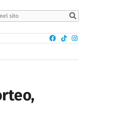
orteo,