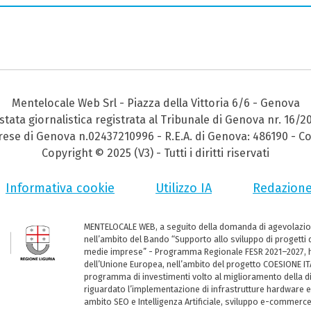
Mentelocale Web Srl - Piazza della Vittoria 6/6 - Genova
stata giornalistica registrata al Tribunale di Genova nr. 16/2
prese di Genova n.02437210996 - R.E.A. di Genova: 486190 - Co
Copyright © 2025 (V3) - Tutti i diritti riservati
Informativa cookie
Utilizzo IA
Redazion
MENTELOCALE WEB, a seguito della domanda di agevolazio
nell’ambito del Bando “Supporto allo sviluppo di progetti d
medie imprese” - Programma Regionale FESR 2021–2027, ha
dell’Unione Europea, nell’ambito del progetto COESIONE ITA
programma di investimenti volto al miglioramento della dig
riguardato l’implementazione di infrastrutture hardware e
ambito SEO e Intelligenza Artificiale, sviluppo e-commerc