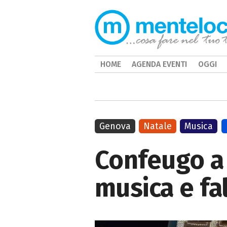
HOME
AGENDA EVENTI
OGGI
Genova
Natale
Musica
Confeugo a 
musica e fa