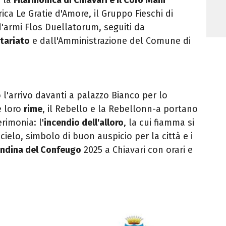
rica Le Gratie d'Amore, il Gruppo Fieschi di
'armi Flos Duellatorum, seguiti da
ntariato
e dall'Amministrazione del Comune di
o l'arrivo davanti a palazzo Bianco per lo
e loro
rime
, il Rebello e la Rebellonn-a portano
rimonia: l'
incendio dell'alloro
, la cui fiamma si
 cielo, simbolo di buon auspicio per la città e i
andina del Confeugo
2025 a Chiavari con orari e