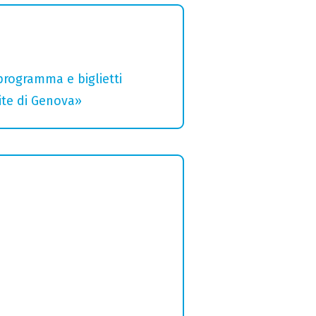
 programma e biglietti
rite di Genova»