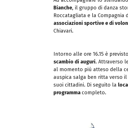
Bianche
, il gruppo di danza sto
Roccatagliata e la Compagnia d
associazioni sportive e di volo
Chiavari.
Intorno alle ore 16.15 è previst
scambio di auguri
. Attraverso l
al momento più atteso della ce
auspica salga ben ritta verso il
suoi cittadini. Di seguito la
loc
programma
completo.