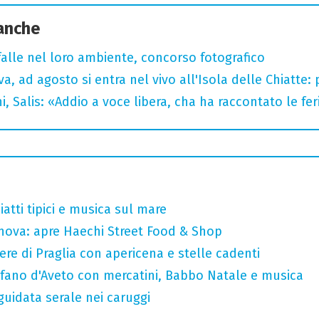
 anche
arfalle nel loro ambiente, concorso fotografico
a, ad agosto si entra nel vivo all'Isola delle Chiatte:
i, Salis: «Addio a voce libera, cha ha raccontato le fe
atti tipici e musica sul mare
nova: apre Haechi Street Food & Shop
ere di Praglia con apericena e stelle cadenti
efano d'Aveto con mercatini, Babbo Natale e musica
guidata serale nei caruggi