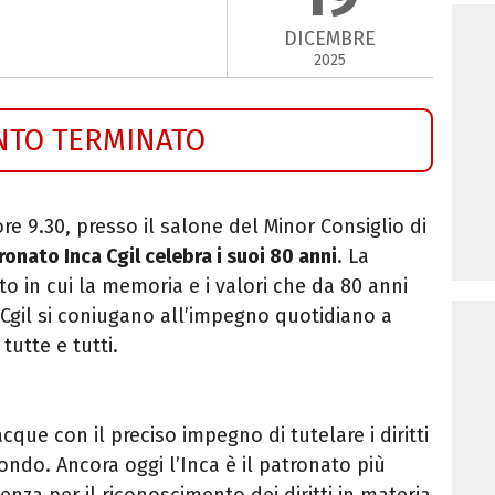
DICEMBRE
2025
NTO TERMINATO
ore 9.30, presso il salone del Minor Consiglio di
ronato Inca Cgil celebra i suoi 80 anni
. La
 in cui la memoria e i valori che da 80 anni
 Cgil si coniugano all’impegno quotidiano a
tutte e tutti.
que con il preciso impegno di tutelare i diritti
ondo. Ancora oggi l’Inca è il patronato più
tenza per il riconoscimento dei diritti in materia