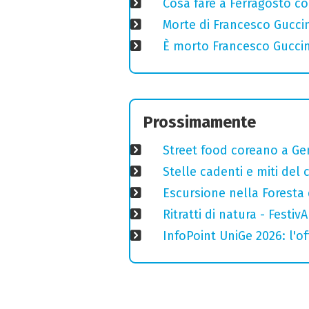
Cosa fare a Ferragosto co
Morte di Francesco Guccin
È morto Francesco Guccin
Prossimamente
Street food coreano a Ge
Stelle cadenti e miti del
Escursione nella Foresta 
Ritratti di natura - Festiv
InfoPoint UniGe 2026: l'of