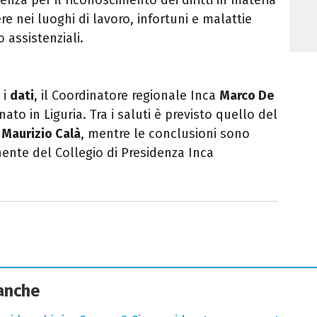
e nei luoghi di lavoro, infortuni e malattie
 assistenziali.
 i
dati
, il Coordinatore regionale Inca
Marco De
onato in Liguria. Tra i saluti è previsto quello del
a
Maurizio Calà
, mentre le conclusioni sono
nte del Collegio di Presidenza Inca
 anche