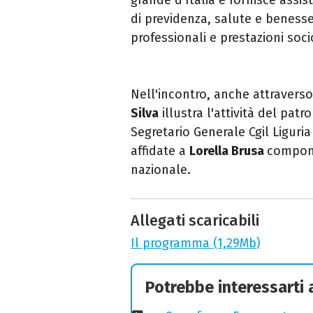
di previdenza, salute e benesser
professionali e prestazioni socio
Nell'incontro, anche attraverso
Silva
illustra l'attività del patr
Segretario Generale Cgil Liguri
affidate a
Lorella Brusa
compone
nazionale.
Allegati scaricabili
Il programma (1,29Mb)
Potrebbe interessarti