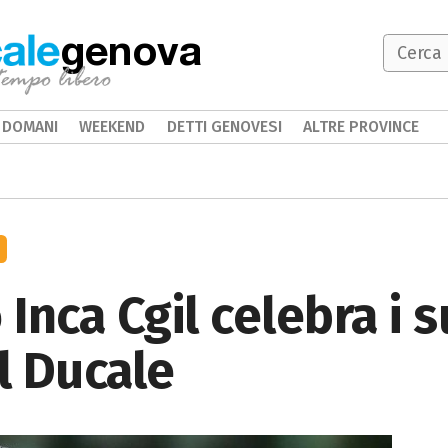
genova
DOMANI
WEEKEND
DETTI GENOVESI
ALTRE PROVINCE
 Inca Cgil celebra i s
l Ducale