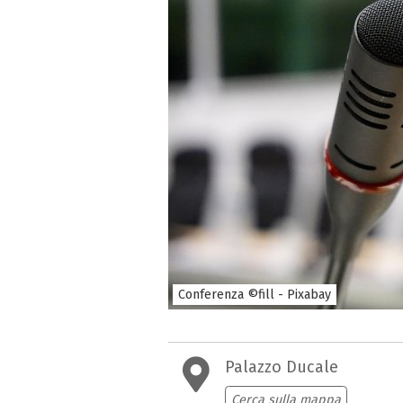
Conferenza ©fill - Pixabay
Palazzo Ducale
Cerca sulla mappa