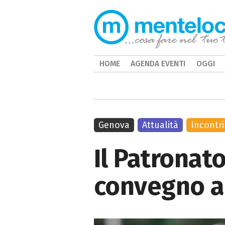
HOME
AGENDA EVENTI
OGGI
Genova
Attualità
Incontri
Il Patronato
convegno a