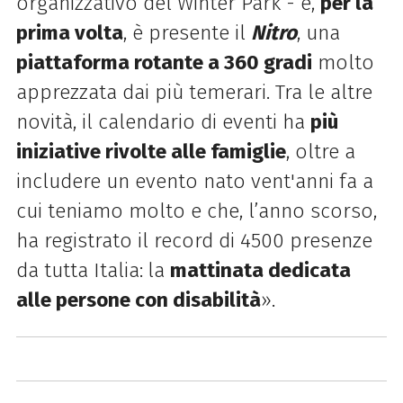
organizzativo del
Winter
Park
- e,
per la
prima volta
, è presente il
Nitro
, una
piattaforma rotante a 360 gradi
molto
apprezzata dai più temerari. Tra le altre
novità, il calendario di eventi ha
più
iniziative rivolte alle famiglie
, oltre a
includere un evento nato vent'anni fa a
cui teniamo molto e che, l’anno scorso,
ha registrato il record di 4500 presenze
da tutta Italia:
la
mattinata dedicata
alle persone con disabilità
».