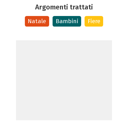
Argomenti trattati
Natale
Bambini
Fiere