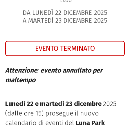
15.00
DA LUNEDÌ
22
DICEMBRE
2025
A MARTEDÌ
23
DICEMBRE
2025
EVENTO TERMINATO
Attenzione
:
evento annullato per
maltempo
Lunedì 22 e martedì 23 dicembre
2025
(dalle ore 15) prosegue il nuovo
calendario di eventi del
Luna Park