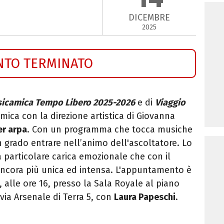
DICEMBRE
2025
NTO TERMINATO
icamica Tempo Libero 2025-2026
e di
Viaggio
mica con la direzione artistica di Giovanna
er arpa
. Con un programma che tocca musiche
in grado entrare nell’animo dell'ascoltatore. Lo
 particolare carica emozionale che con il
ancora più unica ed intensa. L'appuntamento è
 alle ore 16, presso la Sala Royale al piano
via Arsenale di Terra 5, con
Laura Papeschi
.