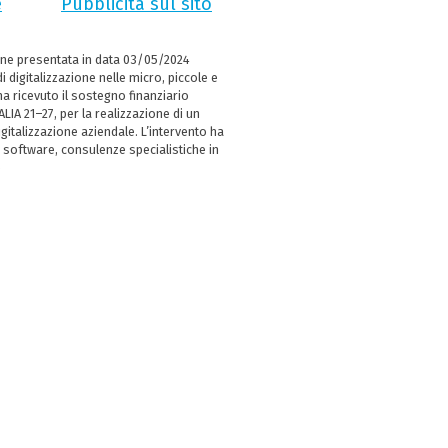
e
Pubblicità sul sito
ne presentata in data 03/05/2024
i digitalizzazione nelle micro, piccole e
 ricevuto il sostegno finanziario
LIA 21–27, per la realizzazione di un
italizzazione aziendale. L’intervento ha
 software, consulenze specialistiche in
e