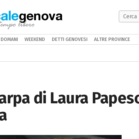
genova
DOMANI
WEEKEND
DETTI GENOVESI
ALTRE PROVINCE
arpa di Laura Papesc
a