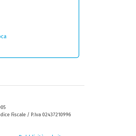
oca
005
dice Fiscale / P.Iva 02437210996