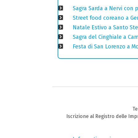
Sagra Sarda a Nervi con pi
Street food coreano a Ge
Natale Estivo a Santo St
Sagra del Cinghiale a Camp
Festa di San Lorenzo a Mo
Te
Iscrizione al Registro delle Im