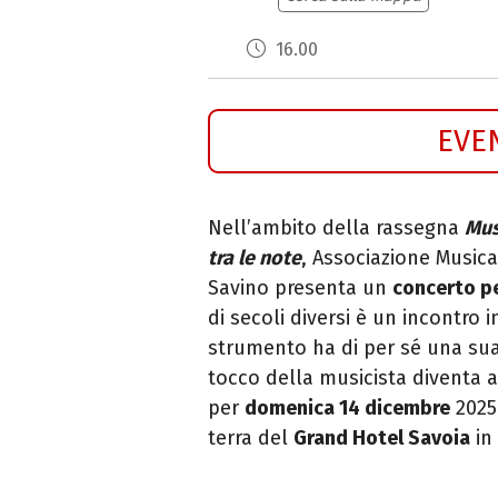
16.00
EVE
Nell’ambito della rassegna
Mus
tra le note
, Associazione Musica
Savino presenta un
concerto p
di secoli diversi è un incontro 
strumento ha di per sé una sua
tocco della musicista diventa 
per
domenica 14 dicembre
2025,
terra del
Grand
Hotel
Savoia
in 