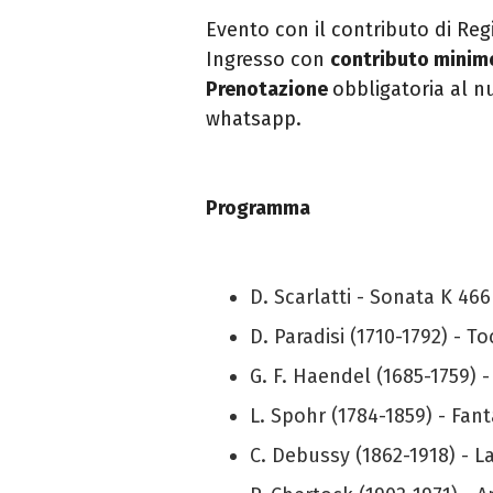
Evento con il contributo di Reg
Ingresso con
contributo minimo
Prenotazione
obbligatoria al 
whatsapp.
Programma
D. Scarlatti - Sonata K 4
D. Paradisi (1710-1792) - T
G. F. Haendel (1685-1759)
L. Spohr (1784-1859) - Fan
C. Debussy (1862-1918) - La