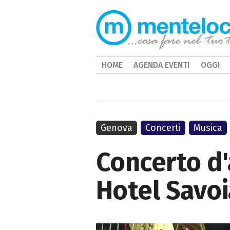
HOME
AGENDA EVENTI
OGGI
Genova
Concerti
Musica
Concerto d'
Hotel Savoi