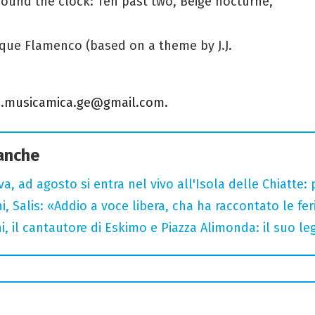
Around the clock: Ten past two, Beige nocturne,
que Flamenco (based on a theme by J.J.
s.musicamica.ge@gmail.com.
 anche
a, ad agosto si entra nel vivo all'Isola delle Chiatte:
i, Salis: «Addio a voce libera, cha ha raccontato le fe
i, il cantautore di Eskimo e Piazza Alimonda: il suo 