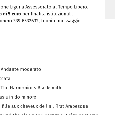
ione Liguria Assessorato al Tempo Libero.
 di 5 euro
per finalità istituzionali.
numero 339 6532632, tramite messaggio
66 Andante moderato
occata
 - The Harmonious Blacksmith
tasia in do minore
 fille aux cheveux de lin , First Arabesque