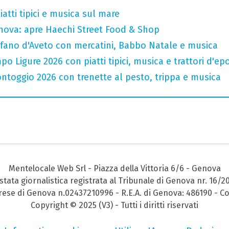
atti tipici e musica sul mare
nova: apre Haechi Street Food & Shop
efano d'Aveto con mercatini, Babbo Natale e musica
o Ligure 2026 con piatti tipici, musica e trattori d'ep
ntoggio 2026 con trenette al pesto, trippa e musica
Mentelocale Web Srl - Piazza della Vittoria 6/6 - Genova
stata giornalistica registrata al Tribunale di Genova nr. 16/2
prese di Genova n.02437210996 - R.E.A. di Genova: 486190 - Co
Copyright © 2025 (V3) - Tutti i diritti riservati