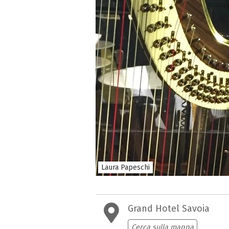
Laura Papeschi
Grand Hotel Savoia
Cerca sulla mappa