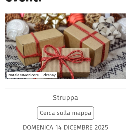
Natale ©Monicore - Pixabay
Struppa
Cerca sulla mappa
DOMENICA
14
DICEMBRE
2025