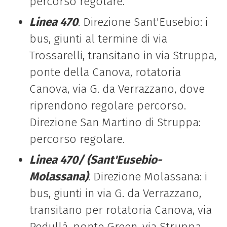
percorso regolare.
Linea 470
. Direzione Sant'Eusebio: i
bus, giunti al termine di via
Trossarelli, transitano in via Struppa,
ponte della Canova, rotatoria
Canova, via G. da Verrazzano, dove
riprendono regolare percorso.
Direzione San Martino di Struppa:
percorso regolare.
Linea 470/ (Sant'Eusebio-
Molassana)
. Direzione Molassana: i
bus, giunti in via G. da Verrazzano,
transitano per rotatoria Canova, via
Pedullà, ponte Green, via Struppa,