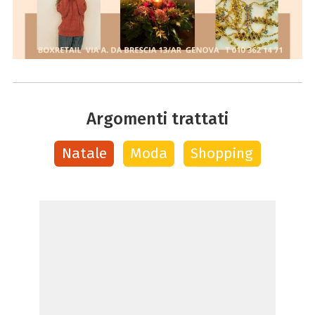
Argomenti trattati
Natale
Moda
Shopping