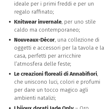
ideale per i primi freddi e per un
regalo raffinato;
Knitwear invernale
, per uno stile
caldo ma contemporaneo;
Nouveaux-Décor
, una collezione di
oggetti e accessori per la tavola e la
casa, perfetti per arricchire
l’atmosfera delle feste;
Le creazioni floreali di Annabifiori
,
che uniscono luci, colori e profumi
per dare un tocco magico agli
ambienti natalizi;
I bijoux dorati Jade Only
– Oro,