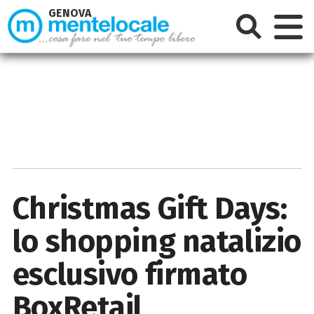
GENOVA
Christmas Gift Days:
lo shopping natalizio
esclusivo firmato
BoxRetail