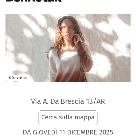
©Boxretail
Via A. Da Brescia 13/AR
Cerca sulla mappa
DA GIOVEDÌ
11
DICEMBRE
2025