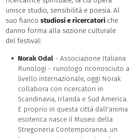
ricercatrice spirituale, la cui opera
unisce studio, sensibilità e poesia. Al
suo fianco
studiosi e ricercatori
che
danno forma alla sezione culturale
del
festival
:
Norak Odal
- Associazione Italiana
Runologi - runologo riconosciuto a
livello internazionale, oggi Norak
collabora con ricercatori in
Scandinavia, Irlanda e Sud America.
E proprio in questa città dall'anima
esoterica nasce il Museo della
Stregoneria Contemporanea. un