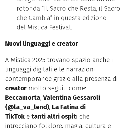
rotonda “Il Sacro che Resta, il Sacro
che Cambia” in questa edizione
del Mistica Festival.
Nuovi linguaggi e creator
A
Mistica 2025
trovano spazio anche i
linguaggi digitali e le narrazioni
contemporanee grazie alla presenza di
creator
molto seguiti come:
Beccamorta
,
Valentina Gessaroli
(@la_va_lend)
,
La Fatina di
TikTok
e
tanti altri ospit
i che
intrecciano folklore, magia, cultura e