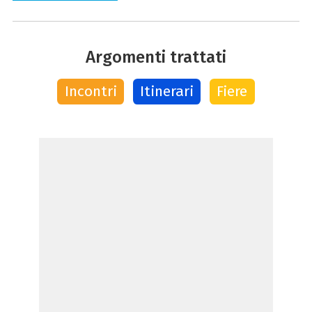
Argomenti trattati
Incontri
Itinerari
Fiere