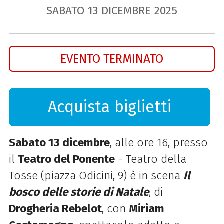
SABATO
13
DICEMBRE
2025
EVENTO TERMINATO
Acquista biglietti
Sabato 13 dicembre
, alle ore 16, presso
il
Teatro del Ponente
- Teatro della
Tosse (piazza Odicini, 9) è in scena
Il
bosco delle storie di Natale
, di
Drogheria Rebelot
, con
Miriam