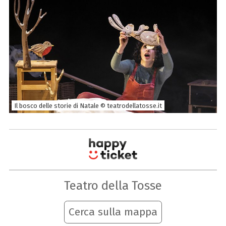
Il bosco delle storie di Natale © teatrodellatosse.it
Teatro della Tosse
Cerca sulla mappa