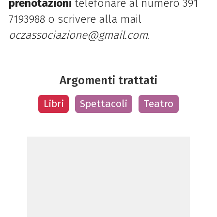
prenotazioni
telefonare al numero 391
7193988 o scrivere alla mail
oczassociazione@gmail.com
.
Argomenti trattati
Libri
Spettacoli
Teatro