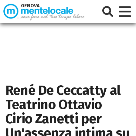
GENOVA
René De Ceccatty al
Teatrino Ottavio
Cirio Zanetti per
Un'assenza intima su