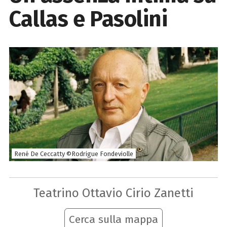
Callas e Pasolini
René De Ceccatty ©Rodrigue Fondeviolle
Teatrino Ottavio Cirio Zanetti
Cerca sulla mappa