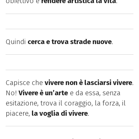
obiettivo è
rendere artistica la vita
.
Quindi
cerca e trova strade nuove
.
Capisce che
vivere non è lasciarsi vivere
.
No!
Vivere è un’arte
e da essa, senza
esitazione, trova il coraggio, la forza, il
piacere,
la voglia di vivere
.