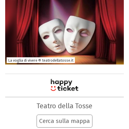
La voglia di vivere © teatrodellatosse.it
Teatro della Tosse
Cerca sulla mappa