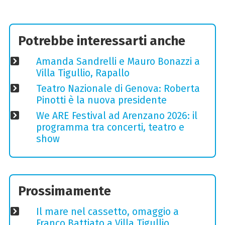
Potrebbe interessarti anche
Amanda Sandrelli e Mauro Bonazzi a
Villa Tigullio, Rapallo
Teatro Nazionale di Genova: Roberta
Pinotti è la nuova presidente
We ARE Festival ad Arenzano 2026: il
programma tra concerti, teatro e
show
Prossimamente
Il mare nel cassetto, omaggio a
Franco Battiato a Villa Tigullio