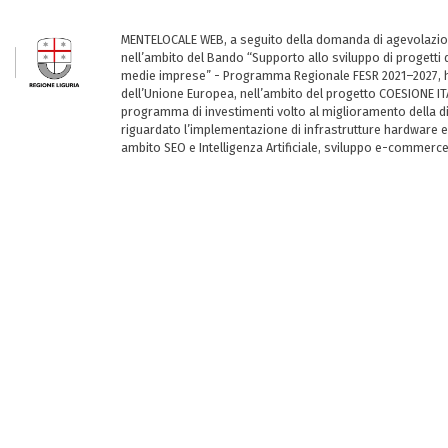
MENTELOCALE WEB, a seguito della domanda di agevolazio
nell’ambito del Bando “Supporto allo sviluppo di progetti d
medie imprese” - Programma Regionale FESR 2021–2027, ha
dell’Unione Europea, nell’ambito del progetto COESIONE ITA
programma di investimenti volto al miglioramento della dig
riguardato l’implementazione di infrastrutture hardware e
ambito SEO e Intelligenza Artificiale, sviluppo e-commerc