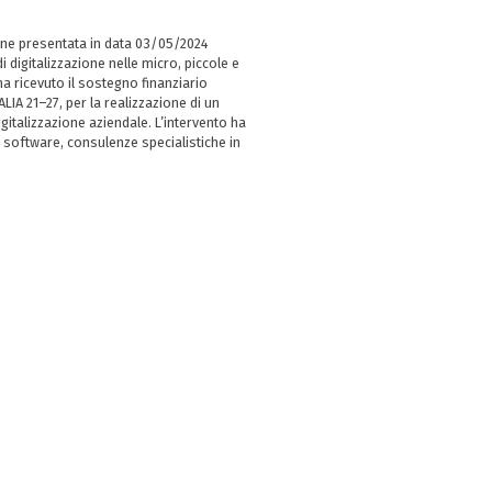
ne presentata in data 03/05/2024
i digitalizzazione nelle micro, piccole e
 ricevuto il sostegno finanziario
LIA 21–27, per la realizzazione di un
italizzazione aziendale. L’intervento ha
 software, consulenze specialistiche in
e