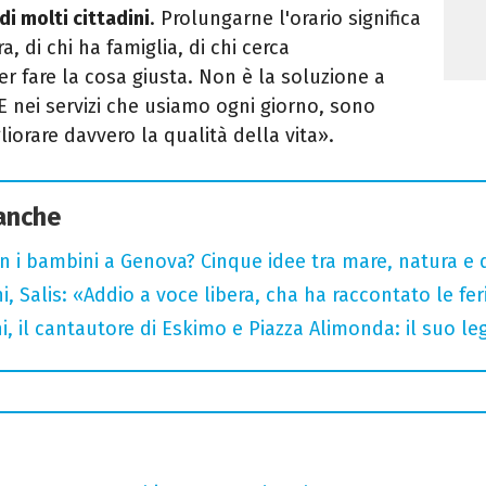
di molti cittadini
. Prolungarne l'orario significa
ra, di chi ha famiglia, di chi cerca
fare la cosa giusta. Non è la soluzione a
 E nei servizi che usiamo ogni giorno, sono
iorare davvero la qualità della vita».
 anche
n i bambini a Genova? Cinque idee tra mare, natura e 
i, Salis: «Addio a voce libera, cha ha raccontato le fe
i, il cantautore di Eskimo e Piazza Alimonda: il suo 