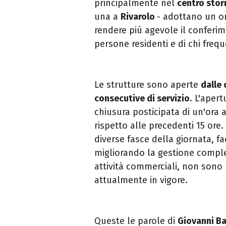
principalmente nel
centro stor
una a
Rivarolo
- adottano un or
rendere più agevole il conferime
persone residenti e di chi frequ
Le strutture sono aperte
dalle 
consecutive di servizio
. L'apert
chiusura posticipata di un'ora a
rispetto alle precedenti 15 ore. 
diverse fasce della giornata, fa
migliorando la gestione comple
attività commerciali, non sono 
attualmente in vigore.
Queste le parole di
Giovanni Ba