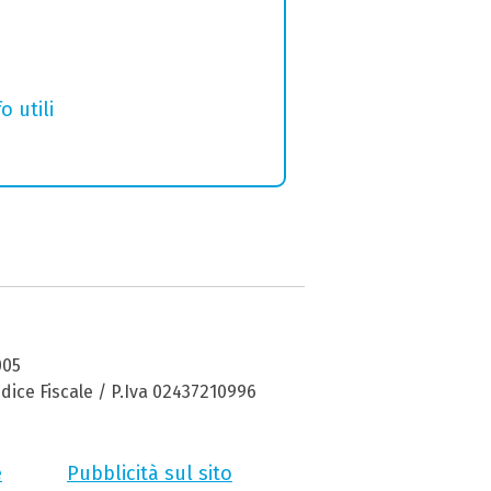
o utili
005
dice Fiscale / P.Iva 02437210996
e
Pubblicità sul sito