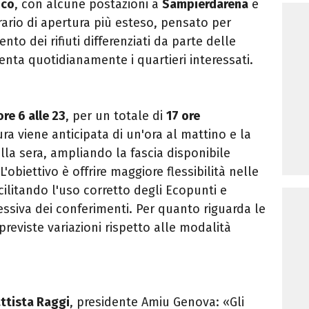
ico
, con alcune postazioni a
Sampierdarena
e
ario di apertura più esteso, pensato per
nto dei rifiuti differenziati da parte delle
enta quotidianamente i quartieri interessati.
ore 6 alle 23
, per un totale di
17 ore
ura viene anticipata di un'ora al mattino e la
lla sera, ampliando la fascia disponibile
L'obiettivo è offrire maggiore flessibilità nelle
cilitando l'uso corretto degli Ecopunti e
ssiva dei conferimenti. Per quanto riguarda le
previste variazioni rispetto alle modalità
ttista Raggi
, presidente Amiu Genova: «Gli