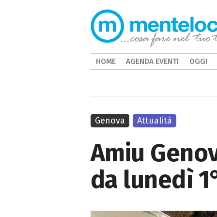
HOME
AGENDA EVENTI
OGGI
Genova
Attualità
Amiu Genova
da lunedì 1