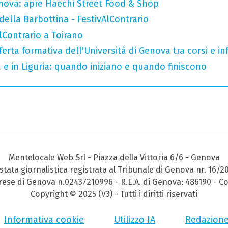
nova: apre Haechi Street Food & Shop
della Barbottina - FestivAlContrario
AlContrario a Toirano
ferta formativa dell'Università di Genova tra corsi e inf
a e in Liguria: quando iniziano e quando finiscono
Mentelocale Web Srl - Piazza della Vittoria 6/6 - Genova
stata giornalistica registrata al Tribunale di Genova nr. 16/2
prese di Genova n.02437210996 - R.E.A. di Genova: 486190 - Co
Copyright © 2025 (V3) - Tutti i diritti riservati
Informativa cookie
Utilizzo IA
Redazion