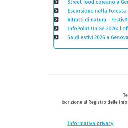
Street food coreano a Ge
Escursione nella Foresta 
Ritratti di natura - Festiv
InfoPoint UniGe 2026: l'of
Saldi estivi 2026 a Genov
Te
Iscrizione al Registro delle Im
Informativa privacy