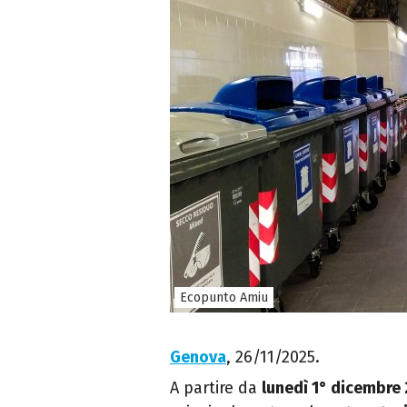
Ecopunto Amiu
Genova
, 26/11/2025.
A partire da
lunedì 1° dicembre