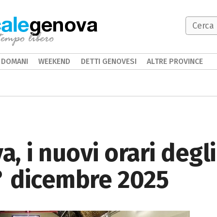
genova
DOMANI
WEEKEND
DETTI GENOVESI
ALTRE PROVINCE
, i nuovi orari degl
° dicembre 2025