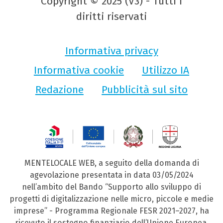
Copyright © 2025 (V3) - Tutti i
diritti riservati
Informativa privacy
Informativa cookie
Utilizzo IA
Redazione
Pubblicità sul sito
MENTELOCALE WEB, a seguito della domanda di
agevolazione presentata in data 03/05/2024
nell’ambito del Bando “Supporto allo sviluppo di
progetti di digitalizzazione nelle micro, piccole e medie
imprese” - Programma Regionale FESR 2021–2027, ha
ricevuto il sostegno finanziario dell’Unione Europea,