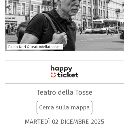
Paolo Nori © teatrodellatosse.it
Teatro della Tosse
Cerca sulla mappa
MARTEDÌ
02
DICEMBRE
2025