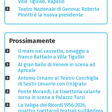
Villa Tigullio, Rapallo
Teatro Nazionale di Genova: Roberta
Pinotti è la nuova presidente
Prossimamente
Il mare nel cassetto, omaggio a
Franco Battiato a Villa Tigullio
Al gran ballo di Venere in scena ad
Apricale
Antonio Ornano al Teatro Conchiglia
di Sestri Levante con (In)grato
Ponte Morandi, La traiettoria calante
torna in scena a Palazzo Tursi
La Valigia dei Ricordi 1956-2026,
quattro spettacoli teatrali sull'Andrea