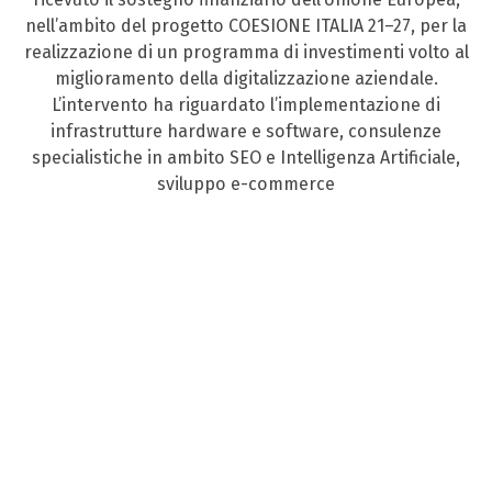
nell’ambito del progetto COESIONE ITALIA 21–27, per la
realizzazione di un programma di investimenti volto al
miglioramento della digitalizzazione aziendale.
L’intervento ha riguardato l’implementazione di
infrastrutture hardware e software, consulenze
specialistiche in ambito SEO e Intelligenza Artificiale,
sviluppo e-commerce