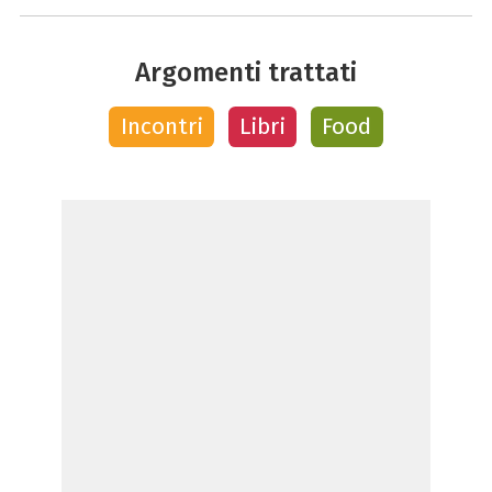
Argomenti trattati
Incontri
Libri
Food