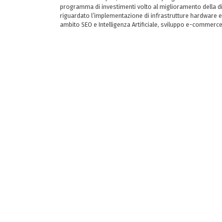
programma di investimenti volto al miglioramento della dig
riguardato l’implementazione di infrastrutture hardware e
ambito SEO e Intelligenza Artificiale, sviluppo e-commerc