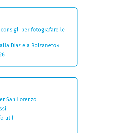
 consigli per fotografare le
alla Diaz e a Bolzaneto»
26
per San Lorenzo
ssi
o utili