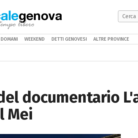
genova
DOMANI
WEEKEND
DETTI GENOVESI
ALTRE PROVINCE
del documentario L
l Mei