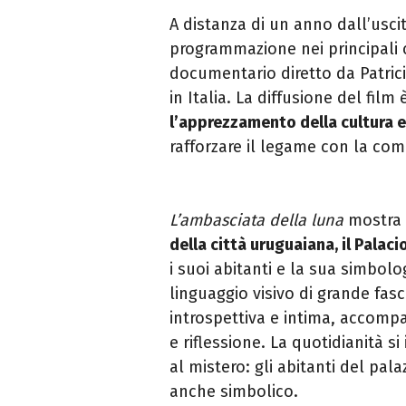
A distanza di un anno dall’usci
programmazione nei principali c
documentario
diretto da Patri
in Italia
.
La diffusione del film
l’apprezzamento della cultura e
rafforzare il legame con la com
L’ambasciata della luna
mostra 
della città uruguaiana, il
Palaci
i suoi abitanti e la sua simbol
linguaggio visivo di grande fas
introspettiva e intima, accompa
e riflessione. La quotidianità si
al mistero: gli abitanti del pa
anche simbolico.