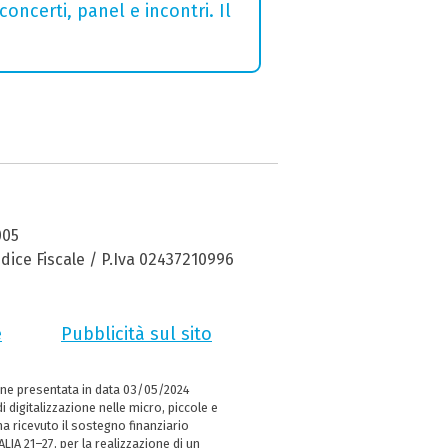
concerti, panel e incontri. Il
005
dice Fiscale / P.Iva 02437210996
e
Pubblicità sul sito
ne presentata in data 03/05/2024
i digitalizzazione nelle micro, piccole e
 ricevuto il sostegno finanziario
LIA 21–27, per la realizzazione di un