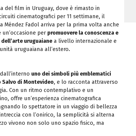
ta del film in Uruguay,
dove è rimasto in
ircuiti cinematografici per
11 settimane
, il
cia Méndez Fadol
arriva per la prima volta anche
 è un’occasione per
promuovere la conoscenza e
 dell’arte uruguaiane
a livello internazionale e
unità uruguaiana all’estero.
dall’interno
uno dei simboli più emblematici
o Salvo
di Montevideo
, e lo racconta attraverso
ogia. Con un ritmo contemplativo e un
cino, offre un’esperienza cinematografica
gnando lo spettatore in un viaggio di bellezza
 intreccia con l’onirico, la semplicità si alterna
lazzo vivono non solo uno spazio fisico, ma