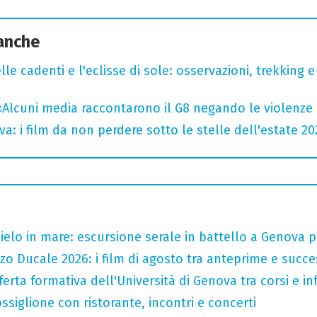
 anche
lle cadenti e l'eclisse di sole: osservazioni, trekking e
«Alcuni media raccontarono il G8 negando le violenze 
a: i film da non perdere sotto le stelle dell'estate 20
 cielo in mare: escursione serale in battello a Genova 
zo Ducale 2026: i film di agosto tra anteprime e succe
ferta formativa dell'Università di Genova tra corsi e inf
ssiglione con ristorante, incontri e concerti