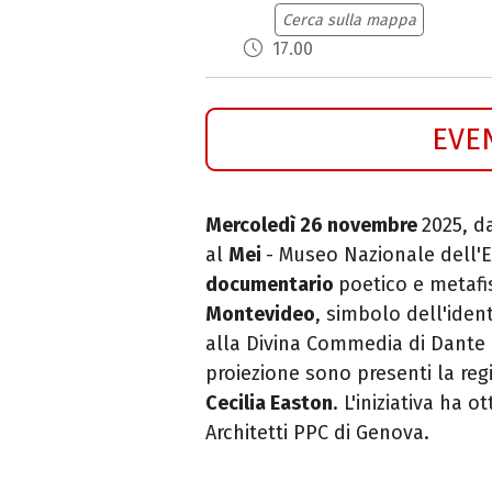
Cerca sulla mappa
17.00
EVE
Mercoledì 26 novembre
2025, da
al
Mei
- Museo Nazionale dell'E
documentario
poetico e metafi
Montevideo
, simbolo dell'iden
alla Divina Commedia di Dante (
proiezione
sono presenti la reg
Cecilia Easton
.
L'iniziativa ha o
Architetti PPC di Genova
.