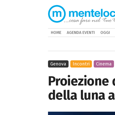
HOME
AGENDA EVENTI
OGGI
Genova
Incontri
Cinema
Proiezione 
della luna a