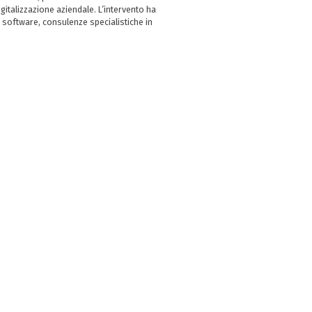
italizzazione aziendale. L’intervento ha
 software, consulenze specialistiche in
e