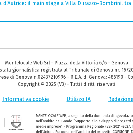
a d’Autrice: il main stage a Villa Durazzo-Bombrini, tra 
Mentelocale Web Srl - Piazza della Vittoria 6/6 - Genova
stata giornalistica registrata al Tribunale di Genova nr. 16/2
prese di Genova n.02437210996 - R.E.A. di Genova: 486190 - Co
Copyright © 2025 (V3) - Tutti i diritti riservati
Informativa cookie
Utilizzo IA
Redazion
MENTELOCALE WEB, a seguito della domanda di agevolazio
nell’ambito del Bando “Supporto allo sviluppo di progetti d
medie imprese” - Programma Regionale FESR 2021–2027, ha
dell’Unione Europea, nell’ambito del progetto COESIONE ITA