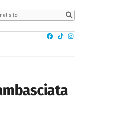
'ambasciata