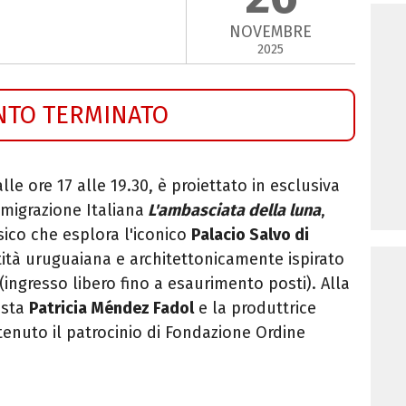
NOVEMBRE
2025
NTO TERMINATO
lle ore 17 alle 19.30, è
proiettato in esclusiva
migrazione Italiana
L'ambasciata della luna
,
sico che esplora l'iconico
Palacio Salvo di
tità uruguaiana e architettonicamente ispirato
ingresso libero fino a esaurimento posti). Alla
ista
Patricia Méndez Fadol
e la produttrice
ttenuto il patrocinio di
Fondazione Ordine