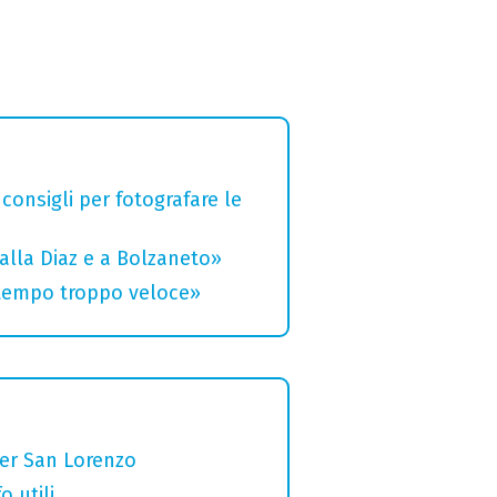
 consigli per fotografare le
alla Diaz e a Bolzaneto»
 tempo troppo veloce»
per San Lorenzo
o utili