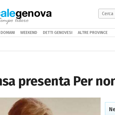
genova
DOMANI
WEEKEND
DETTI GENOVESI
ALTRE PROVINCE
sa presenta Per no
Ne