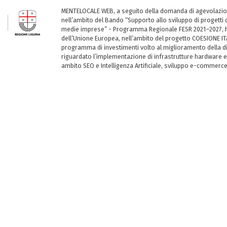
MENTELOCALE WEB, a seguito della domanda di agevolazio
nell’ambito del Bando “Supporto allo sviluppo di progetti d
medie imprese” - Programma Regionale FESR 2021–2027, ha
dell’Unione Europea, nell’ambito del progetto COESIONE ITA
programma di investimenti volto al miglioramento della dig
riguardato l’implementazione di infrastrutture hardware e
ambito SEO e Intelligenza Artificiale, sviluppo e-commerc