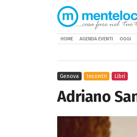
HOME
AGENDA EVENTI
OGGI
Genova
Incontri
Libri
Adriano San