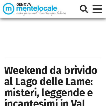
GENOVA
Weekend da brivido
al Lago delle Lame:
misteri, leggende e
incantesimi in Val