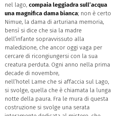
nel
lago
,
compaia leggiadra sull’acqua
una magnifica dama bianca
; non è certo
Nimue, la dama di arturiana memoria,
bensì si dice che sia la madre
dell’infante sopravvissuto alla
maledizione, che ancor oggi vaga per
cercare di ricongiungersi con la sua
creatura perduta. Ogni anno nella prima
decade di novembre,
nell’hotel
Lame
che si affaccia sul
Lago
,
si svolge, quella che è chiamata la lunga
notte
della
paura. Fra le mura di questa
costruzione si svolge una serata
interamente dedicata al mistero, che