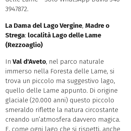
3947872.
La Dama del
Lago
Vergine
,
Madre o
Strega
:
località
Lago
delle
Lame
(Rezzoaglio)
In
Val d'Aveto
, nel parco naturale
immerso nella Foresta
delle
Lame
, si
trova un piccolo ma suggestivo
lago
,
quello
delle
Lame
appunto. Di origine
glaciale (20.000 anni) questo piccolo
smeraldo riflette la natura circostante
creando un’atmosfera davvero magica.
E, come ogni
lago
che si rispetti, anche