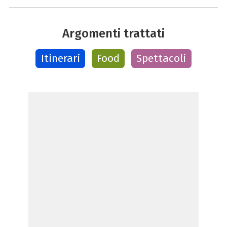
Argomenti trattati
Itinerari
Food
Spettacoli