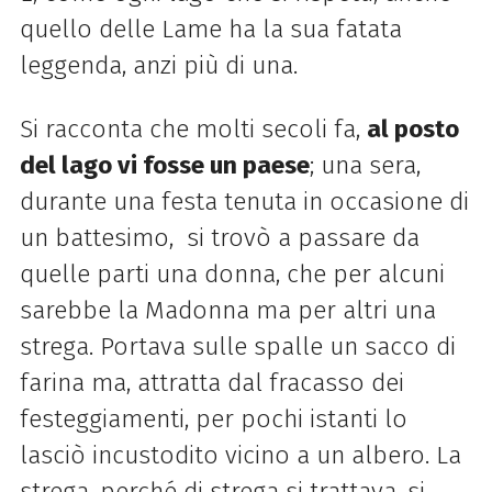
quello
delle
Lame
ha la sua fatata
leggenda, anzi più di una.
Si racconta che molti secoli fa,
al posto
del
lago
vi fosse un paese
; una sera,
durante una festa tenuta in occasione di
un battesimo, si trovò a passare da
quelle parti una donna, che per alcuni
sarebbe la Madonna ma per altri una
strega. Portava sulle spalle un sacco di
farina ma, attratta dal fracasso dei
festeggiamenti, per pochi istanti lo
lasciò incustodito vicino a un albero. La
strega, perché di strega si trattava, si