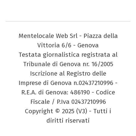
Mentelocale Web Srl - Piazza della
Vittoria 6/6 - Genova
Testata giornalistica registrata al
Tribunale di Genova nr. 16/2005
Iscrizione al Registro delle
Imprese di Genova n.02437210996 -
R.E.A. di Genova: 486190 - Codice
Fiscale / P.Iva 02437210996
Copyright © 2025 (V3) - Tutti i
diritti riservati