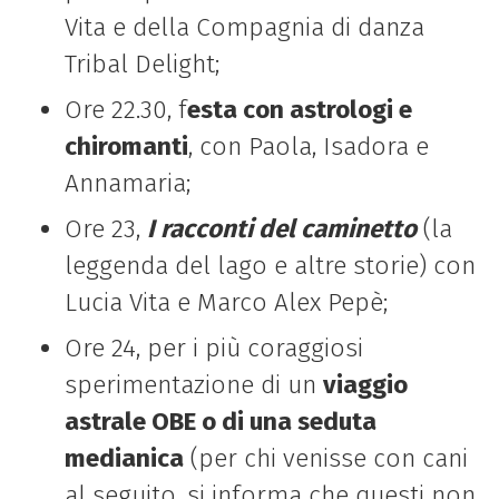
Vita e della Compagnia di danza
Tribal Delight;
Ore 22.30, f
esta con astrologi e
chiromanti
, con Paola, Isadora e
Annamaria;
Ore 23,
I racconti del caminetto
(la
leggenda del lago e altre storie) con
Lucia Vita e Marco Alex Pepè;
Ore 24, per i più coraggiosi
sperimentazione di un
viaggio
astrale OBE o di una seduta
medianica
(per chi venisse con cani
al seguito, si informa che questi non