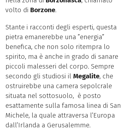
nella zona di
Borzonasca
, chiamato
volto di
Borzone
.
Stante i racconti degli esperti, questa
pietra emanerebbe una ”energia”
benefica, che non solo ritempra lo
spirito, ma è anche in grado di sanare
piccoli malesseri del corpo. Sempre
secondo gli studiosi il
Megalite
, che
ostruirebbe una camera sepolcrale
situata nel sottosuolo, è posto
esattamente sulla famosa linea di San
Michele, la quale attraversa l’Europa
dall’Irlanda a Gerusalemme.