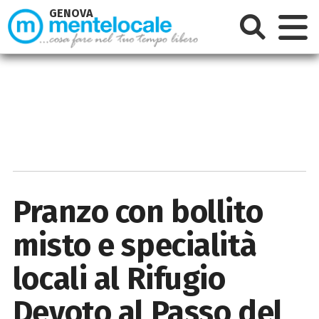
GENOVA
Pranzo con bollito
misto e specialità
locali al Rifugio
Devoto al Passo del