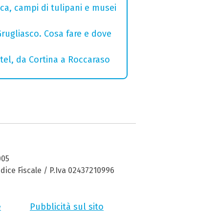
a, campi di tulipani e musei
Grugliasco. Cosa fare e dove
otel, da Cortina a Roccaraso
005
dice Fiscale / P.Iva 02437210996
e
Pubblicità sul sito