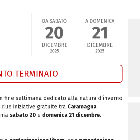
DA SABATO
A DOMENICA
20
21
DICEMBRE
DICEMBRE
2025
2025
NTO TERMINATO
 fine settimana dedicato alla natura d’inverno
 due iniziative gratuite tra
Caramagna
amma
sabato 20
e
domenica 21 dicembre
.