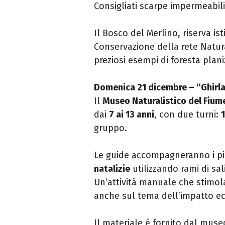
Consigliati scarpe impermeabil
Il Bosco del Merlino, riserva is
Conservazione della rete Natur
preziosi esempi di foresta plan
Domenica 21 dicembre – “Ghirla
Il
Museo Naturalistico del Fium
dai
7 ai 13 anni
, con due turni:
gruppo.
Le guide accompagneranno i pic
natalizie
utilizzando rami di sal
Un’attività manuale che stimola 
anche sul tema dell’impatto eco
Il materiale è fornito dal museo