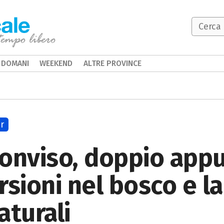
DOMANI
WEEKEND
ALTRE PROVINCE
r
Monviso, doppio ap
rsioni nel bosco e la
aturali