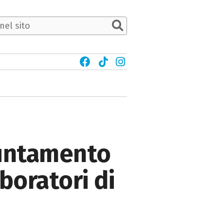
puntamento
boratori di