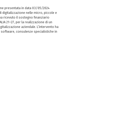
ne presentata in data 03/05/2024
i digitalizzazione nelle micro, piccole e
 ricevuto il sostegno finanziario
LIA 21–27, per la realizzazione di un
italizzazione aziendale. L’intervento ha
 software, consulenze specialistiche in
e