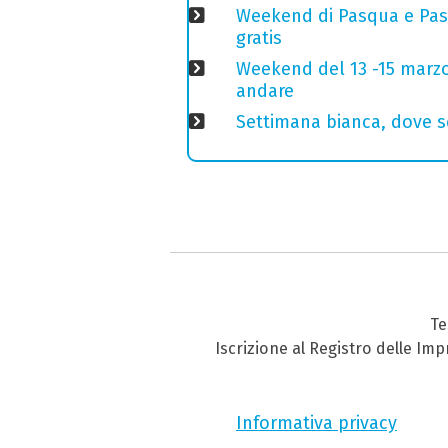
Weekend di Pasqua e Pasq
gratis
Weekend del 13 -15 marzo 
andare
Settimana bianca, dove sc
Te
Iscrizione al Registro delle Im
Informativa privacy