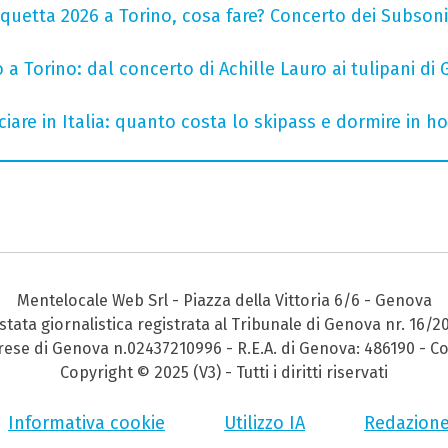
uetta 2026 a Torino, cosa fare? Concerto dei Subsonic
a Torino: dal concerto di Achille Lauro ai tulipani di 
iare in Italia: quanto costa lo skipass e dormire in h
Mentelocale Web Srl - Piazza della Vittoria 6/6 - Genova
stata giornalistica registrata al Tribunale di Genova nr. 16/2
prese di Genova n.02437210996 - R.E.A. di Genova: 486190 - Co
Copyright © 2025 (V3) - Tutti i diritti riservati
Informativa cookie
Utilizzo IA
Redazion