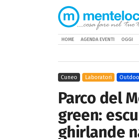
HOME
AGENDA EVENTI
OGGI
Cuneo
Laboratori
Outdoo
Parco del 
green: escu
ghirlande n