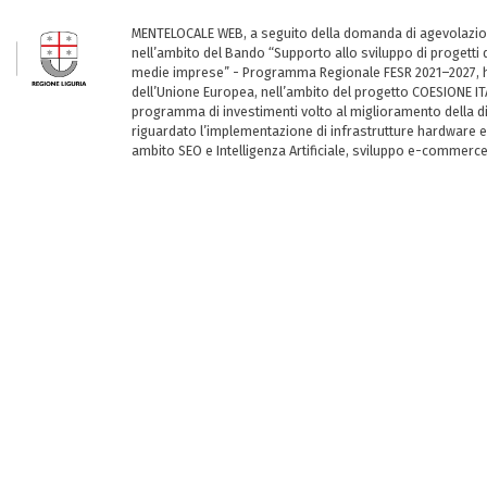
MENTELOCALE WEB, a seguito della domanda di agevolazio
nell’ambito del Bando “Supporto allo sviluppo di progetti d
medie imprese” - Programma Regionale FESR 2021–2027, ha
dell’Unione Europea, nell’ambito del progetto COESIONE ITA
programma di investimenti volto al miglioramento della dig
riguardato l’implementazione di infrastrutture hardware e
ambito SEO e Intelligenza Artificiale, sviluppo e-commerc