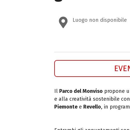
Luogo non disponibile
EVE
Il
Parco del Monviso
propone un
e alla creatività sostenibile con
Piemonte
e
Revello
, in progr