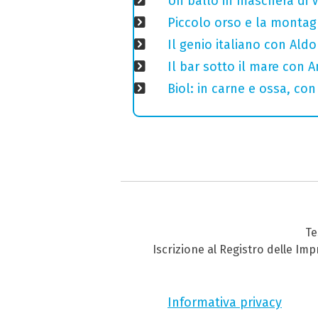
Un ballo in maschera di V
Piccolo orso e la montagn
Il genio italiano con Aldo
Il bar sotto il mare con 
Biol: in carne e ossa, con
Te
Iscrizione al Registro delle Im
Informativa privacy