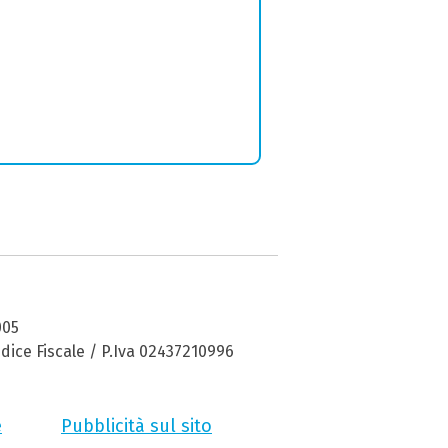
005
dice Fiscale / P.Iva 02437210996
e
Pubblicità sul sito