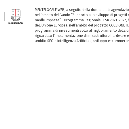
MENTELOCALE WEB, a seguito della domanda di agevolazio
nell’ambito del Bando “Supporto allo sviluppo di progetti d
medie imprese” - Programma Regionale FESR 2021–2027, ha
dell’Unione Europea, nell’ambito del progetto COESIONE ITA
programma di investimenti volto al miglioramento della dig
riguardato l’implementazione di infrastrutture hardware e
ambito SEO e Intelligenza Artificiale, sviluppo e-commerc