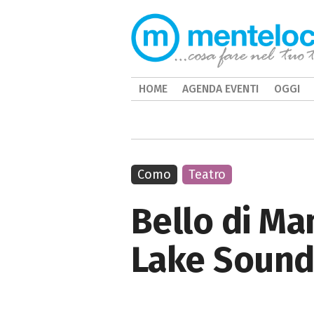
HOME
AGENDA EVENTI
OGGI
Como
Teatro
Bello di Ma
Lake Sound