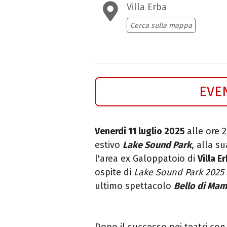
Villa Erba
Cerca sulla mappa
EVE
Venerdì 11 luglio 2025
alle ore 2
estivo
Lake Sound Park
, alla s
l'area ex Galoppatoio di
Villa E
ospite di
Lake Sound Park 2025
ultimo spettacolo
Bello di Ma
Dopo il successo nei teatri co