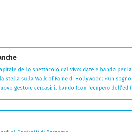
 anche
capitale dello spettacolo dal vivo: date e bando per l
la stella sulla Walk of Fame di Hollywood: «un sogno 
uovo gestore cercasi: il bando (con recupero dell’edifi