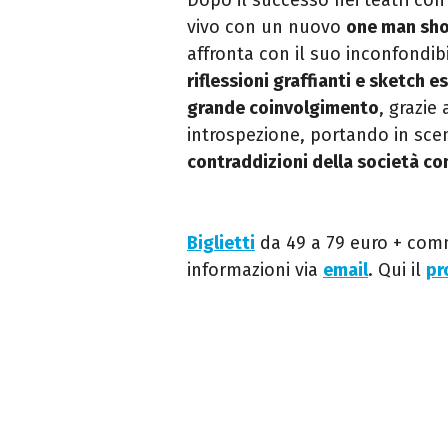
vivo con un nuovo
one man sh
affronta con il suo inconfondibi
riflessioni graffianti e sketch es
grande coinvolgimento
, grazie
introspezione, portando in sc
contraddizioni della società 
Biglietti
da 49 a 79 euro + com
informazioni via
email
. Qui il
pr