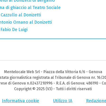
erdi al Donizetti di Bergamo
a di ghiaccio al Teatro Sociale
 Cazzullo al Donizetti
Antonio Ornano al Donizetti
 Fabio De Luigi
Mentelocale Web Srl - Piazza della Vittoria 6/6 - Genova
stata giornalistica registrata al Tribunale di Genova nr. 16/2
prese di Genova n.02437210996 - R.E.A. di Genova: 486190 - Co
Copyright © 2025 (V3) - Tutti i diritti riservati
Informativa cookie
Utilizzo IA
Redazion