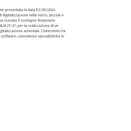
ne presentata in data 03/05/2024
i digitalizzazione nelle micro, piccole e
 ricevuto il sostegno finanziario
LIA 21–27, per la realizzazione di un
italizzazione aziendale. L’intervento ha
 software, consulenze specialistiche in
e