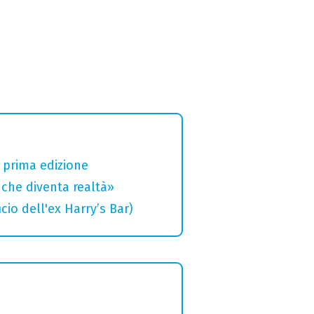
a prima edizione
che diventa realtà»
cio dell'ex Harry’s Bar)