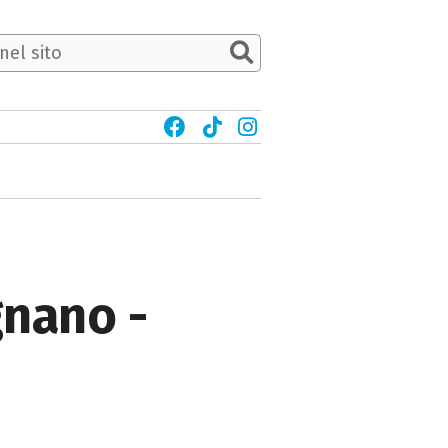
gnano -