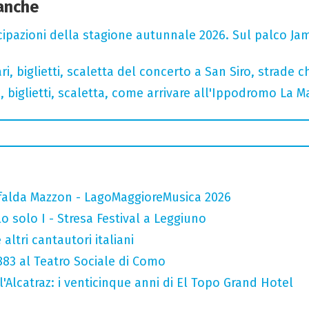
 anche
cipazioni della stagione autunnale 2026. Sul palco Ja
, biglietti, scaletta del concerto a San Siro, strade c
, biglietti, scaletta, come arrivare all'Ippodromo La 
falda Mazzon - LagoMaggioreMusica 2026
o solo I - Stresa Festival a Leggiuno
altri cantautori italiani
 883 al Teatro Sociale di Como
l'Alcatraz: i venticinque anni di El Topo Grand Hotel