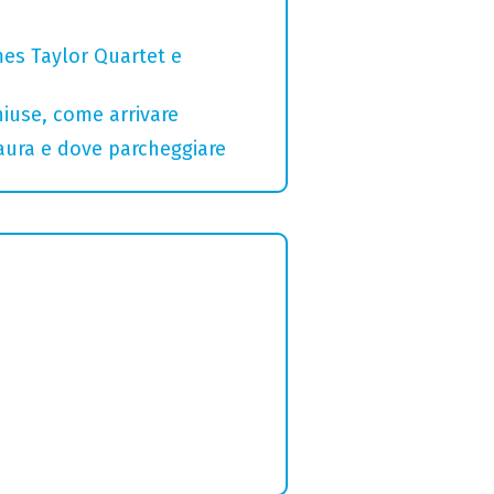
mes Taylor Quartet e
hiuse, come arrivare
Maura e dove parcheggiare