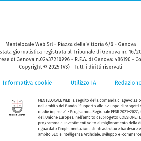
Mentelocale Web Srl - Piazza della Vittoria 6/6 - Genova
stata giornalistica registrata al Tribunale di Genova nr. 16/2
prese di Genova n.02437210996 - R.E.A. di Genova: 486190 - Co
Copyright © 2025 (V3) - Tutti i diritti riservati
Informativa cookie
Utilizzo IA
Redazion
MENTELOCALE WEB, a seguito della domanda di agevolazio
nell’ambito del Bando “Supporto allo sviluppo di progetti d
medie imprese” - Programma Regionale FESR 2021–2027, ha
dell’Unione Europea, nell’ambito del progetto COESIONE ITA
programma di investimenti volto al miglioramento della dig
riguardato l’implementazione di infrastrutture hardware e
ambito SEO e Intelligenza Artificiale, sviluppo e-commerc