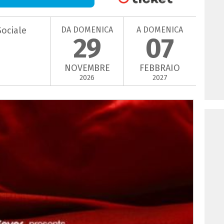
DA DOMENICA
A DOMENICA
Sociale
29
07
NOVEMBRE
FEBBRAIO
2026
2027