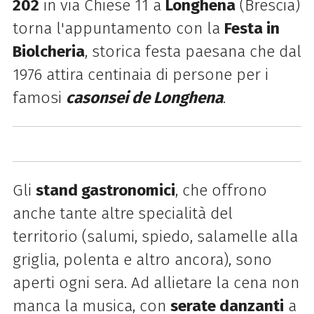
202
in via Chiese 11 a
Longhena
(Brescia)
torna l'appuntamento con la
Festa in
Biolcheria
, storica
festa paesana che dal
1976 attira centinaia di persone per i
famosi
casonsei de Longhena
.
Gli
stand gastronomici
, che offrono
anche tante altre specialità del
territorio (salumi, spiedo, salamelle alla
griglia, polenta e altro ancora), sono
aperti ogni sera. Ad allietare la cena non
manca la musica, con
serate danzanti
a