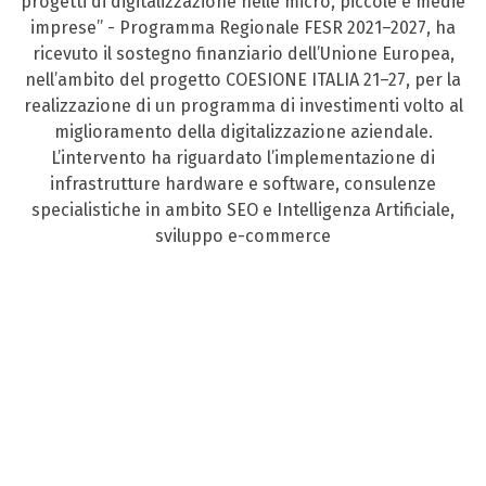
progetti di digitalizzazione nelle micro, piccole e medie
imprese” - Programma Regionale FESR 2021–2027, ha
ricevuto il sostegno finanziario dell’Unione Europea,
nell’ambito del progetto COESIONE ITALIA 21–27, per la
realizzazione di un programma di investimenti volto al
miglioramento della digitalizzazione aziendale.
L’intervento ha riguardato l’implementazione di
infrastrutture hardware e software, consulenze
specialistiche in ambito SEO e Intelligenza Artificiale,
sviluppo e-commerce