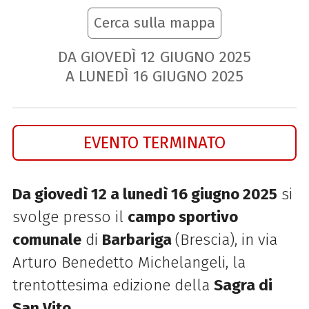
Cerca sulla mappa
DA GIOVEDÌ
12
GIUGNO
2025
A LUNEDÌ
16
GIUGNO
2025
EVENTO TERMINATO
Da giovedì 12 a lunedì 16 giugno 2025
si
svolge presso il
campo sportivo
comunale
di
Barbariga
(Brescia), in via
Arturo Benedetto Michelangeli, la
trentottesima edizione della
Sagra di
San Vito
.