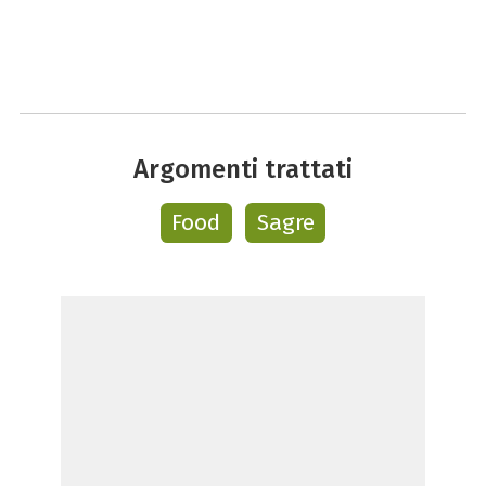
Argomenti trattati
Food
Sagre