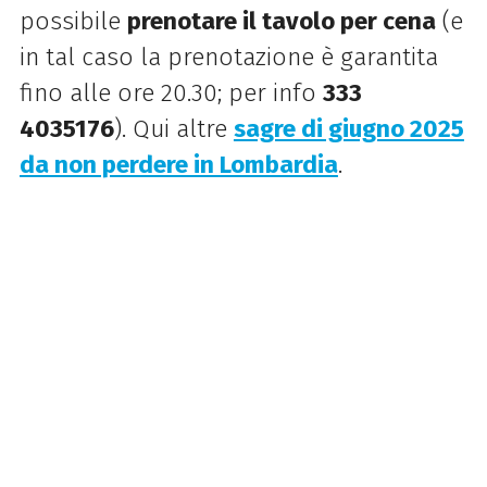
possibile
prenotare il tavolo per cena
(e
in tal caso la prenotazione è garantita
fino alle ore 20.30; per info
333
4035176
). Qui altre
sagre di giugno 2025
da non perdere in Lombardia
.