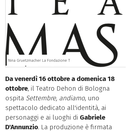
Nina Gruetzmacher La Fondazione T
Da venerdì 16 ottobre a domenica 18
ottobre
, il Teatro Dehon di Bologna
ospita
Settembre, andiamo
, uno
spettacolo dedicato all'identità, ai
personaggi e ai luoghi di
Gabriele
D'Annunzio
. La produzione è firmata