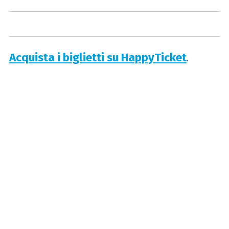
Acquista i biglietti su HappyTicket
.