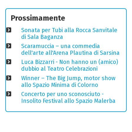
Prossimamente
Sonata per Tubi alla Rocca Sanvitale
di Sala Baganza
Scaramuccia – una commedia
dell'arte all'Arena Plautina di Sarsina
Luca Bizzarri - Non hanno un (amico)
dubbio al Teatro Celebrazioni
Winner – The Big Jump, motor show
allo Spazio Minima di Colorno
Concerto per uno sconosciuto -
Insolito Festival allo Spazio Malerba