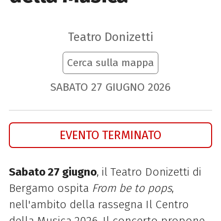
Teatro Donizetti
Cerca sulla mappa
SABATO
27
GIUGNO
2026
EVENTO TERMINATO
Sabato 27 giugno
, il Teatro Donizetti di
Bergamo ospita
From be to pops
,
nell'ambito della rassegna Il Centro
della Musica 2026. Il concerto propone