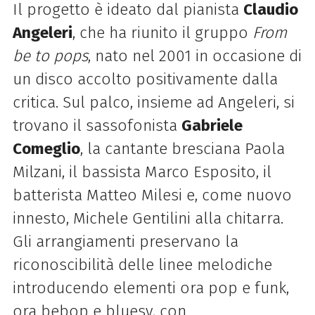
Il progetto è ideato dal pianista
Claudio
Angeleri
, che ha riunito il gruppo
From
be to pops
, nato nel 2001 in occasione di
un disco accolto positivamente dalla
critica. Sul palco, insieme ad Angeleri, si
trovano il sassofonista
Gabriele
Comeglio
, la cantante bresciana Paola
Milzani, il bassista Marco Esposito, il
batterista Matteo Milesi e, come nuovo
innesto, Michele Gentilini alla chitarra.
Gli arrangiamenti preservano la
riconoscibilità delle linee melodiche
introducendo elementi ora pop e funk,
ora bebop e bluesy, con