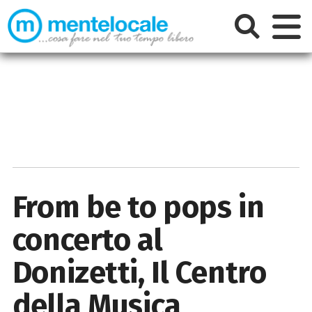
From be to pops in
concerto al
Donizetti, Il Centro
della Musica