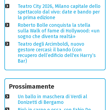
Teatro City 2026, Milano capitale dello
spettacolo dal vivo: date e bando per
la prima edizione
Roberto Bolle conquista la stella
sulla Walk of Fame di Hollywood: «un
sogno che diventa realtà»
Teatro degli Arcimboldi, nuovo
gestore cercasi: il bando (con
recupero dell’edificio dell'ex Harry’s
Bar)
Prossimamente
Un ballo in maschera di Verdi al
Donizetti di Bergamo
Biol: in carne e ossa, con Fabio De