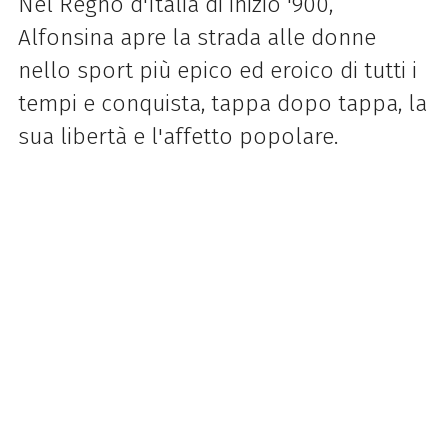
Nel Regno d'Italia di inizio '900,
Alfonsina apre la strada alle donne
nello sport più epico ed eroico di tutti i
tempi e conquista, tappa dopo tappa, la
sua libertà e l'affetto popolare.