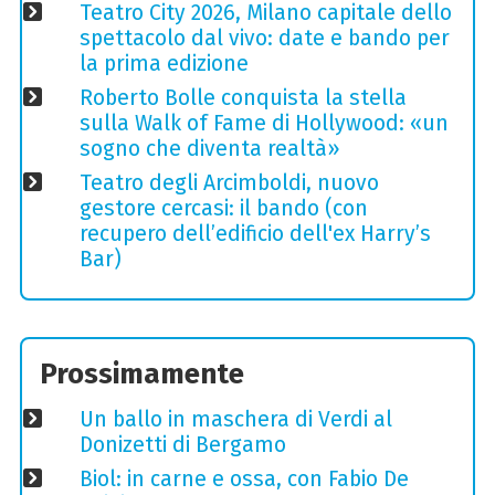
Teatro City 2026, Milano capitale dello
spettacolo dal vivo: date e bando per
la prima edizione
Roberto Bolle conquista la stella
sulla Walk of Fame di Hollywood: «un
sogno che diventa realtà»
Teatro degli Arcimboldi, nuovo
gestore cercasi: il bando (con
recupero dell’edificio dell'ex Harry’s
Bar)
Prossimamente
Un ballo in maschera di Verdi al
Donizetti di Bergamo
Biol: in carne e ossa, con Fabio De