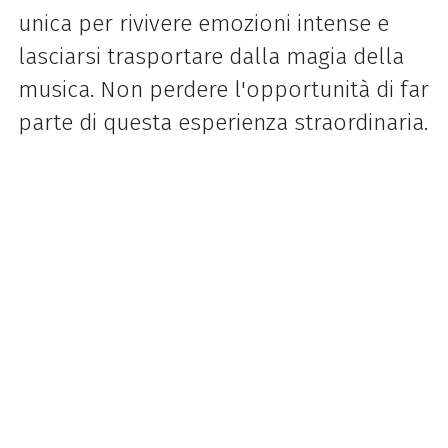
unica per rivivere emozioni intense e
lasciarsi trasportare dalla magia della
musica. Non perdere l'opportunità di far
parte di questa esperienza straordinaria.