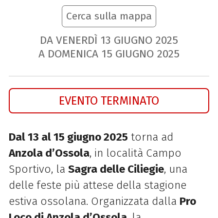
Cerca sulla mappa
DA VENERDÌ
13
GIUGNO
2025
A DOMENICA
15
GIUGNO
2025
EVENTO TERMINATO
Dal 13 al 15 giugno 2025
torna ad
Anzola d’Ossola
, in località Campo
Sportivo, la
Sagra delle Ciliegie
, una
delle feste più attese della stagione
estiva ossolana. Organizzata dalla
Pro
Loco di Anzola d’Ossola
, la