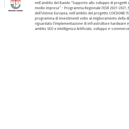
nell’ambito del Bando “Supporto allo sviluppo di progetti d
medie imprese” - Programma Regionale FESR 2021–2027, ha
dell’Unione Europea, nell’ambito del progetto COESIONE ITA
programma di investimenti volto al miglioramento della dig
riguardato l’implementazione di infrastrutture hardware e
ambito SEO e Intelligenza Artificiale, sviluppo e-commerc