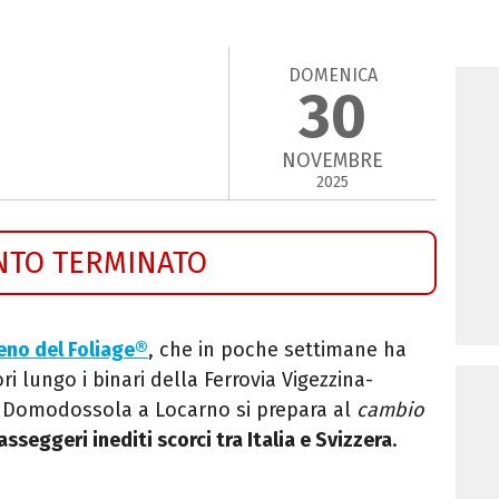
DOMENICA
30
NOVEMBRE
2025
NTO TERMINATO
eno del Foliage®
, che in poche settimane ha
ri lungo i binari della Ferrovia Vigezzina-
ga Domodossola a Locarno si prepara al
cambio
sseggeri inediti scorci tra Italia e Svizzera
.