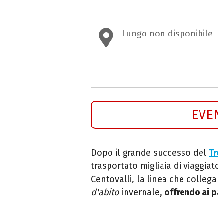
Luogo non disponibile
EVE
Dopo il grande successo del
Tr
trasportato migliaia di viaggiato
Centovalli, la linea che colle
d'abito
invernale,
offrendo ai pa