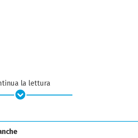
tinua la lettura
 anche