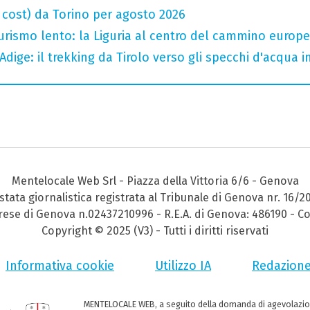
w cost) da Torino per agosto 2026
 turismo lento: la Liguria al centro del cammino europ
Adige: il trekking da Tirolo verso gli specchi d'acqua 
Mentelocale Web Srl - Piazza della Vittoria 6/6 - Genova
stata giornalistica registrata al Tribunale di Genova nr. 16/2
prese di Genova n.02437210996 - R.E.A. di Genova: 486190 - Co
Copyright © 2025 (V3) - Tutti i diritti riservati
Informativa cookie
Utilizzo IA
Redazion
MENTELOCALE WEB, a seguito della domanda di agevolazio