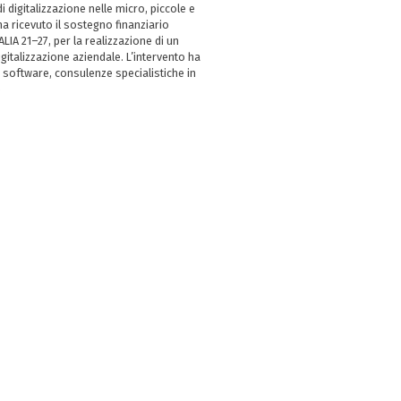
i digitalizzazione nelle micro, piccole e
 ricevuto il sostegno finanziario
LIA 21–27, per la realizzazione di un
italizzazione aziendale. L’intervento ha
 software, consulenze specialistiche in
e