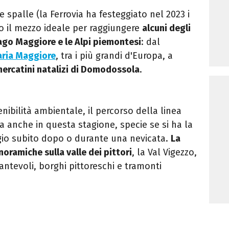
e spalle (la Ferrovia ha festeggiato nel 2023 i
ono il mezzo ideale per raggiungere
alcuni degli
 Lago Maggiore e le Alpi piemontesi
: dal
aria Maggiore
, tra i più grandi d'Europa, a
ercatini natalizi di Domodossola
.
nibilità ambientale, il percorso della linea
ia anche in questa stagione, specie se si ha la
ggio subito dopo o durante una nevicata.
La
oramiche sulla valle dei pittori
, la Val Vigezzo,
antevoli, borghi pittoreschi e tramonti