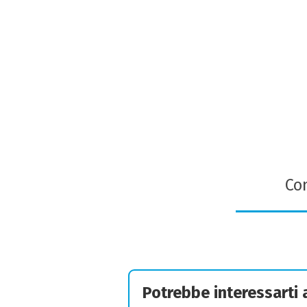
Con
Potrebbe interessarti