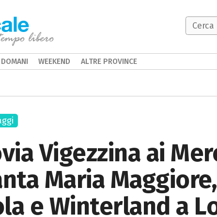
DOMANI
WEEKEND
ALTRE PROVINCE
aggi
via Vigezzina ai Merc
anta Maria Maggiore
a e Winterland a L