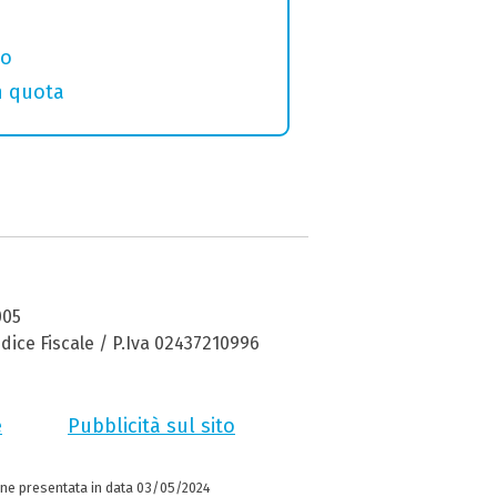
eo
in quota
005
dice Fiscale / P.Iva 02437210996
e
Pubblicità sul sito
ne presentata in data 03/05/2024