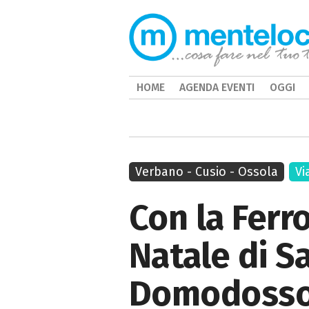
HOME
AGENDA EVENTI
OGGI
Verbano - Cusio - Ossola
Vi
Con la Ferro
Natale di S
Domodossol