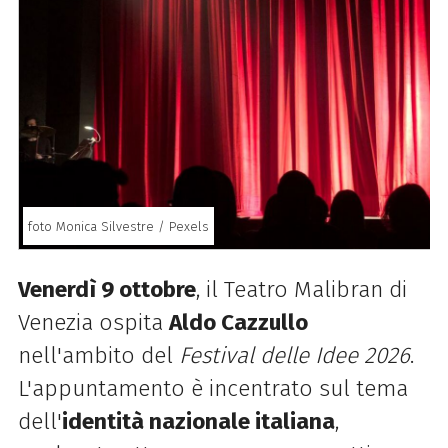
foto Monica Silvestre / Pexels
Venerdì 9 ottobre
, il Teatro Malibran di
Venezia ospita
Aldo Cazzullo
nell'ambito del
Festival delle Idee 2026
.
L'appuntamento è incentrato sul tema
dell'
identità nazionale italiana
,