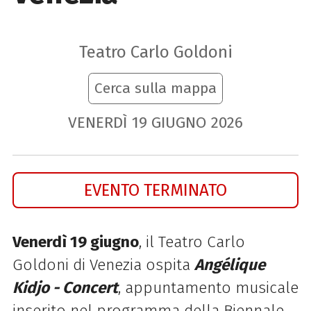
Teatro Carlo Goldoni
Cerca sulla mappa
VENERDÌ
19
GIUGNO
2026
EVENTO TERMINATO
Venerdì 19 giugno
, il Teatro Carlo
Goldoni di Venezia ospita
Angélique
Kidjo - Concert
, appuntamento musicale
inserito nel programma della Biennale