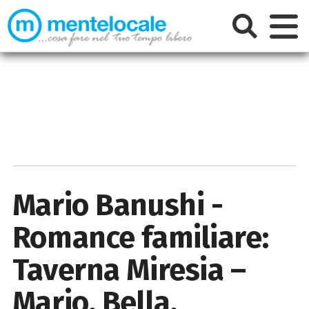
Mario Banushi -
Romance familiare:
Taverna Miresia –
Mario, Bella,