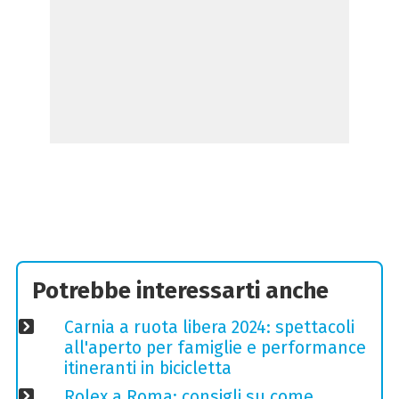
Potrebbe interessarti anche
Carnia a ruota libera 2024: spettacoli
all'aperto per famiglie e performance
itineranti in bicicletta
Rolex a Roma: consigli su come