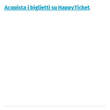
Acquista i biglietti su HappyTicket
.