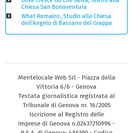
Dove cresce ciò che salva, teatro alla
Chiesa San Bonaventura
What Remains_Studio alla Chiesa
dell'Angelo di Bassano del Grappa
Mentelocale Web Srl - Piazza della
Vittoria 6/6 - Genova
Testata giornalistica registrata al
Tribunale di Genova nr. 16/2005
Iscrizione al Registro delle
Imprese di Genova n.02437210996 -
R.E.A. di Genova: 486190 - Codice