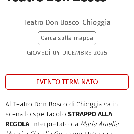
Teatro Don Bosco, Chioggia
Cerca sulla mappa
GIOVEDÌ
04
DICEMBRE
2025
EVENTO TERMINATO
Al Teatro Don Bosco di Chioggia va in
scena lo spettacolo
STRAPPO ALLA
REGOLA
, interpretato da
Maria Amelia
Monti
e
Claudia Gusmano
. Un'opera