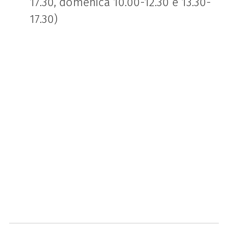
17.30, domenica 10.00-12.30 e 13.30-
17.30)