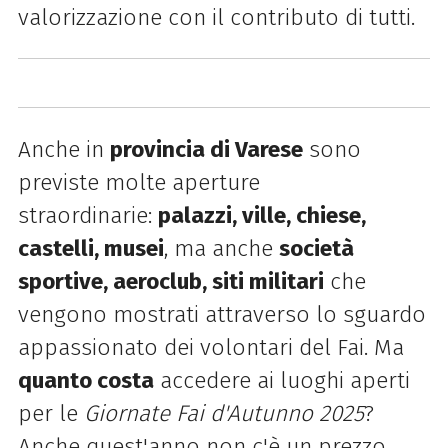
valorizzazione con il contributo di tutti.
Anche in
provincia di Varese
sono
previste molte aperture
straordinarie:
palazzi, ville, chiese,
castelli, musei
, ma anche
società
sportive, aeroclub, siti militari
che
vengono mostrati attraverso lo sguardo
appassionato dei volontari del Fai. Ma
quanto costa
accedere ai luoghi aperti
per le
Giornate Fai d'Autunno 2025
?
Anche quest'anno non c'è un prezzo