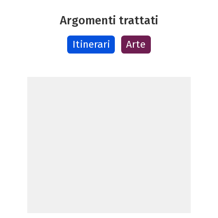
Argomenti trattati
Itinerari
Arte