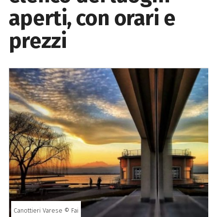
aperti, con orari e
prezzi
Canottieri Varese © Fai