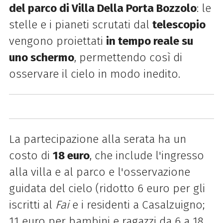
del parco di Villa Della Porta Bozzolo
: le
stelle e i pianeti scrutati dal
telescopio
vengono proiettati
in tempo reale su
uno schermo
, permettendo così di
osservare il cielo in modo inedito.
La partecipazione alla serata ha un
costo di
18 euro
, che include l'ingresso
alla villa e al parco e l'osservazione
guidata del cielo (ridotto 6 euro per gli
iscritti al
Fai
e i residenti a Casalzuigno;
11 euro per bambini e ragazzi da 6 a 18