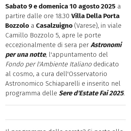
Sabato 9 e domenica 10 agosto 2025
a
partire dalle ore 18.30
Villa Della Porta
Bozzolo
a
Casalzuigno
(Varese), in viale
Camillo Bozzolo 5, apre le porte
eccezionalmente di sera per
Astronomi
per una notte
, l'appuntamento del
Fondo per l'Ambiente Italiano
dedicato
al cosmo, a cura dell'Osservatorio
Astronomico Schiaparelli e inserito nel
programma delle
Sere d'Estate Fai 2025
.