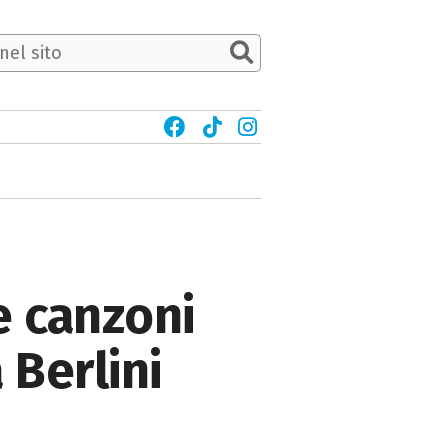
e canzoni
 Berlini