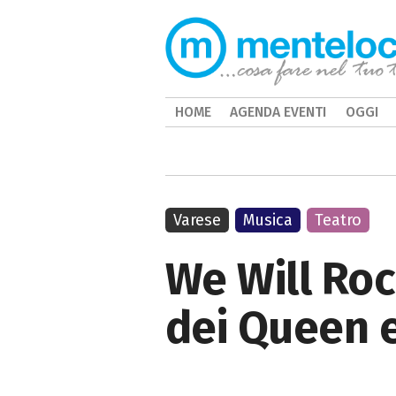
HOME
AGENDA EVENTI
OGGI
Varese
Musica
Teatro
We Will Roc
dei Queen e