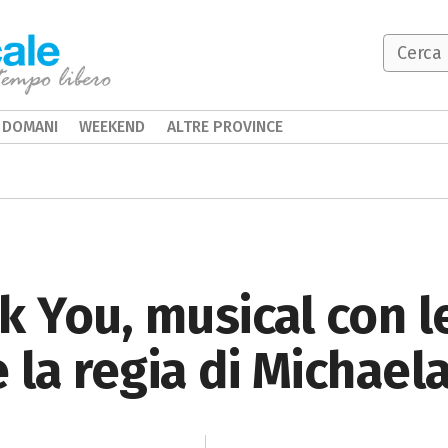
DOMANI
WEEKEND
ALTRE PROVINCE
k You, musical con l
 la regia di Michaela