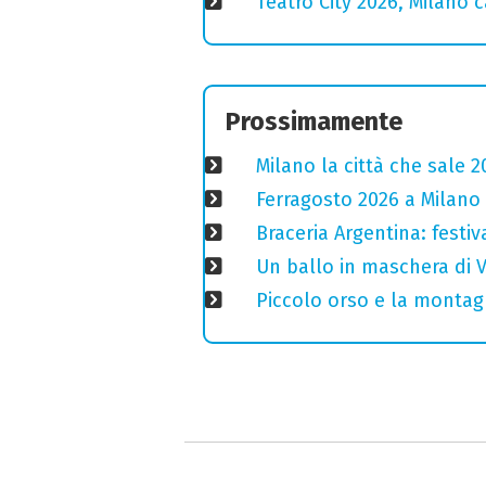
Teatro City 2026, Milano 
Prossimamente
Milano la città che sale 2
Ferragosto 2026 a Milano
Braceria Argentina: festi
Un ballo in maschera di V
Piccolo orso e la montagn