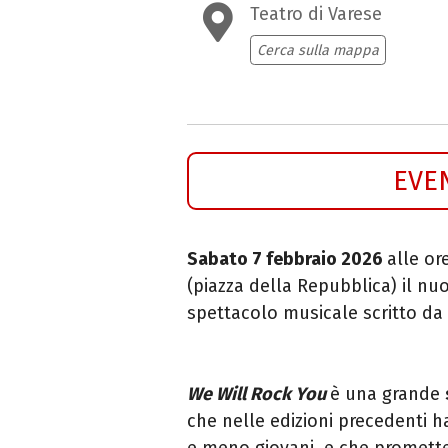
Teatro di Varese
Cerca sulla mappa
EVE
Sabato 7 febbraio 2026
alle or
(piazza della Repubblica) il n
spettacolo musicale scritto da
We Will Rock You
è una grande
che nelle edizioni precedenti 
e meno giovani, e che promette