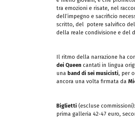
tra emozioni e risate, nel racc
dell’impegno e sacrificio nece
scritto, del potere salvifico de
della reale condivisione e del d
Il ritmo della narrazione ha c
dei Queen
cantati in lingua ori
una
band di sei musicisti
, per 
ancora una volta firmata da
Mi
Biglietti
(escluse commissioni): 
prima galleria 42-47 euro, seco