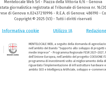
Mentelocale Web Srl - Piazza della Vittoria 6/6 - Genova
stata giornalistica registrata al Tribunale di Genova nr. 16/2
prese di Genova n.02437210996 - R.E.A. di Genova: 486190 - Co
Copyright © 2025 (V3) - Tutti i diritti riservati
Informativa cookie
Utilizzo IA
Redazion
MENTELOCALE WEB, a seguito della domanda di agevolazio
nell’ambito del Bando “Supporto allo sviluppo di progetti d
medie imprese” - Programma Regionale FESR 2021–2027, ha
dell’Unione Europea, nell’ambito del progetto COESIONE ITA
programma di investimenti volto al miglioramento della dig
riguardato l’implementazione di infrastrutture hardware e
ambito SEO e Intelligenza Artificiale, sviluppo e-commerc