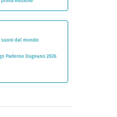
a prima edizione
i e suoni dal mondo
 Lago Paderno Dugnano 2026