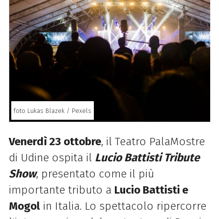
foto Lukas Blazek / Pexels
Venerdì 23 ottobre
, il Teatro PalaMostre
di Udine ospita il
Lucio Battisti Tribute
Show
, presentato come il più
importante tributo a
Lucio Battisti e
Mogol
in Italia. Lo spettacolo ripercorre