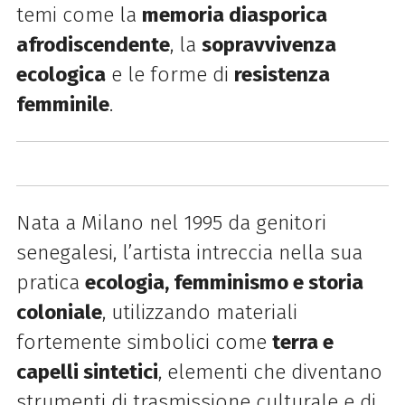
temi come la
memoria diasporica
afrodiscendente
, la
sopravvivenza
ecologica
e le forme di
resistenza
femminile
.
Nata a Milano nel 1995 da genitori
senegalesi, l’artista intreccia nella sua
pratica
ecologia, femminismo e storia
coloniale
, utilizzando materiali
fortemente simbolici come
terra e
capelli sintetici
, elementi che diventano
strumenti di trasmissione culturale e di