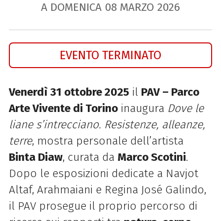
A DOMENICA
08
MARZO
2026
EVENTO TERMINATO
Venerdì
31 ottobre 2025
il
PAV – Parco
Arte Vivente di Torino
inaugura
Dove le
liane s’intrecciano. Resistenze, alleanze,
terre
, mostra personale dell’artista
Binta Diaw
, curata da
Marco Scotini
.
Dopo le esposizioni dedicate a Navjot
Altaf, Arahmaiani e Regina José Galindo,
il PAV prosegue il proprio percorso di