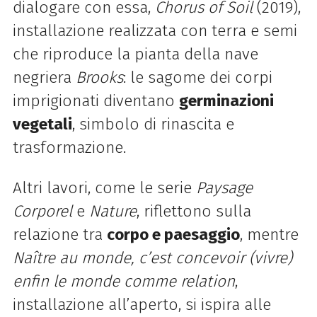
dialogare con essa,
Chorus of Soil
(2019),
installazione realizzata con terra e semi
che riproduce la pianta della nave
negriera
Brooks
: le sagome dei corpi
imprigionati diventano
germinazioni
vegetali
, simbolo di rinascita e
trasformazione.
Altri lavori, come le serie
Paysage
Corporel
e
Nature
, riflettono sulla
relazione tra
corpo e paesaggio
, mentre
Naître au monde, c’est concevoir (vivre)
enfin le monde comme relation
,
installazione all’aperto, si ispira alle