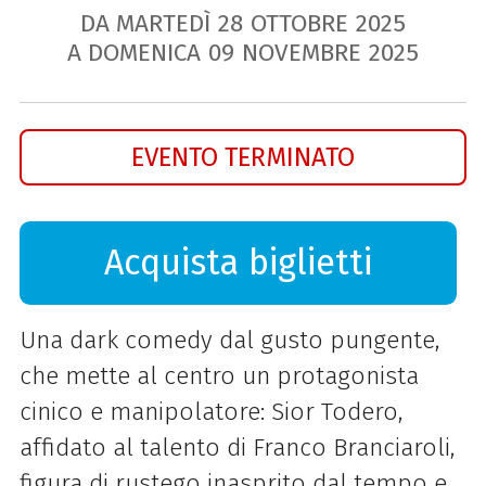
DA MARTEDÌ
28
OTTOBRE
2025
A DOMENICA
09
NOVEMBRE
2025
EVENTO TERMINATO
Acquista biglietti
Una dark comedy dal gusto pungente,
che mette al centro un protagonista
cinico e manipolatore: Sior Todero,
affidato al talento di Franco Branciaroli,
figura di rustego inasprito dal tempo e