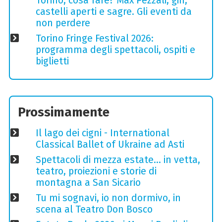
Torino, cosa fare? Max Pezzali, gin,
castelli aperti e sagre. Gli eventi da
non perdere
Torino Fringe Festival 2026:
programma degli spettacoli, ospiti e
biglietti
Prossimamente
Il lago dei cigni - International
Classical Ballet of Ukraine ad Asti
Spettacoli di mezza estate… in vetta,
teatro, proiezioni e storie di
montagna a San Sicario
Tu mi sognavi, io non dormivo, in
scena al Teatro Don Bosco