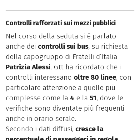
Controlli rafforzati sui mezzi pubblici
Nel corso della seduta si è parlato
anche dei
controlli sui bus
, su richiesta
della capogruppo di Fratelli d’Italia
Patrizia Alessi
. Gtt ha ricordato che i
controlli interessano
oltre 80 linee
, con
particolare attenzione a quelle più
complesse come la
4
e la
51
, dove le
verifiche sono diventate più frequenti
anche in orario serale.
Secondo i dati diffusi,
cresce la
percentuale di passeggeri in regola
,