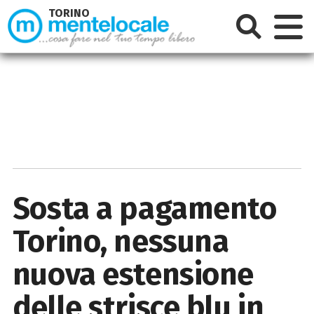
TORINO
Sosta a pagamento
Torino, nessuna
nuova estensione
delle strisce blu in