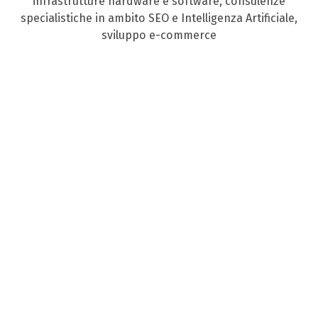
infrastrutture hardware e software, consulenze
specialistiche in ambito SEO e Intelligenza Artificiale,
sviluppo e-commerce