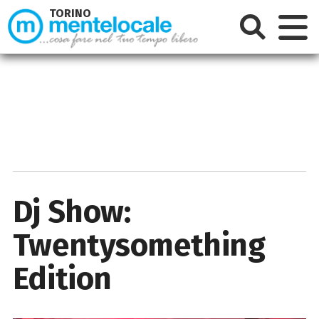
TORINO
Dj Show:
Twentysomething
Edition