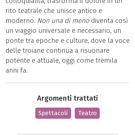
colloquialità, trasforma il dolore in un
rito teatrale che unisce antico e
moderno.
Non una di meno
diventa così
un viaggio universale e necessario, un
ponte tra epoche e culture, dove la voce
delle troiane continua a risuonare
potente e attuale, oggi come tremila
anni fa.
Argomenti trattati
Spettacoli
Teatro