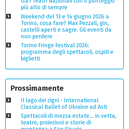
tra i Teatri Nazionali con il punteggio
più alto di sempre
Weekend del 13 e 14 giugno 2026 a
Torino, cosa fare? Max Pezzali, gin,
castelli aperti e sagre. Gli eventi da
non perdere
Torino Fringe Festival 2026:
programma degli spettacoli, ospiti e
biglietti
Prossimamente
Il lago dei cigni - International
Classical Ballet of Ukraine ad Asti
Spettacoli di mezza estate… in vetta,
teatro, proiezioni e storie di