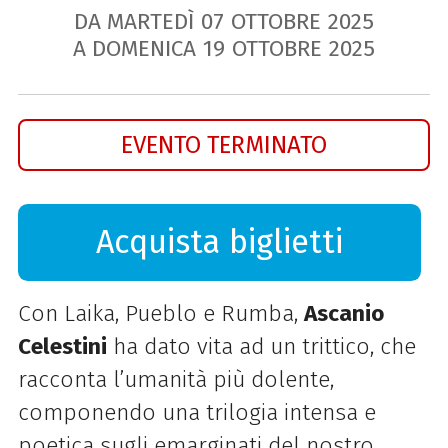
DA MARTEDÌ
07
OTTOBRE
2025
A DOMENICA
19
OTTOBRE
2025
EVENTO TERMINATO
Acquista biglietti
Con Laika, Pueblo e Rumba,
Ascanio
Celestini
ha dato vita ad un trittico, che
racconta l’umanità più dolente,
componendo una trilogia intensa e
poetica sugli emarginati del nostro