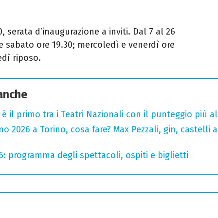
, serata d’inaugurazione a inviti. Dal 7 al 26
e sabato ore 19.30; mercoledì e venerdì ore
dì riposo.
 anche
o è il primo tra i Teatri Nazionali con il punteggio più 
 2026 a Torino, cosa fare? Max Pezzali, gin, castelli ap
6: programma degli spettacoli, ospiti e biglietti