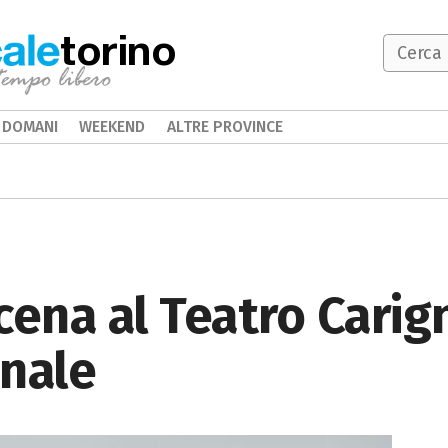
torino
DOMANI
WEEKEND
ALTRE PROVINCE
cena al Teatro Carig
onale