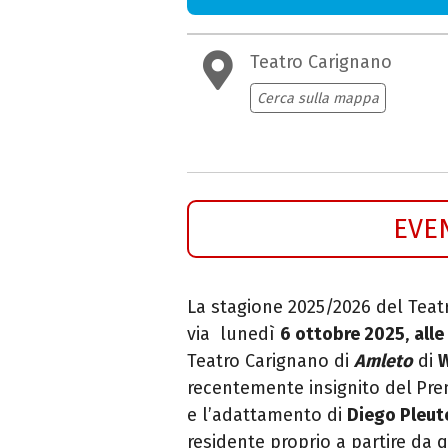
Teatro Carignano
Cerca sulla mappa
EVE
La stagione 2025/2026 del Teat
via lunedì
6 ottobre 2025
,
alle
Teatro Carignano di
Amleto
di
W
recentemente insignito del
Pre
e l’adattamento di
Diego Pleut
residente proprio a partire da 