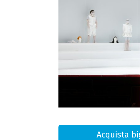
Acquista big