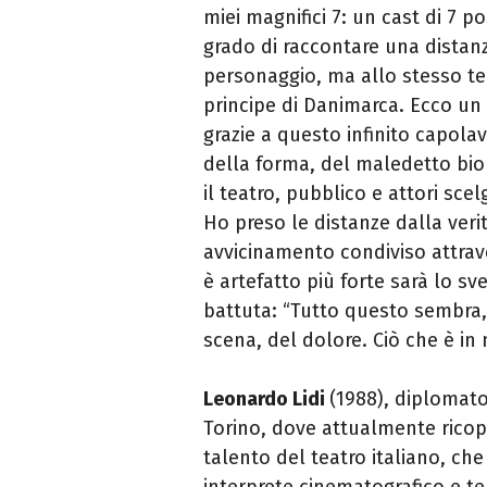
miei magnifici 7: un cast di 7 po
grado di raccontare una distanz
personaggio, ma allo stesso t
principe di Danimarca. Ecco un
grazie a questo infinito capolav
della forma, del maledetto bio
il teatro, pubblico e attori sc
Ho preso le distanze dalla ver
avvicinamento condiviso attrave
è artefatto più forte sarà lo 
battuta: “Tutto questo sembra, 
scena, del dolore. Ciò che è in
Leonardo Lidi
(1988), diplomato
Torino, dove attualmente ricopr
talento del teatro italiano, che
interprete cinematografico e tel