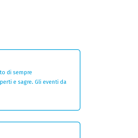
alto di sempre
erti e sagre. Gli eventi da