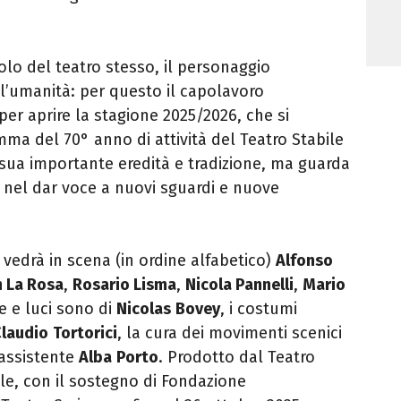
olo del teatro stesso, il personaggio
l’umanità: per questo il capolavoro
er aprire la stagione 2025/2026, che si
mma del 70° anno di attività del Teatro Stabile
a sua importante eredità e tradizione, ma guarda
 nel dar voce a nuovi sguardi e nuove
vedrà in scena (in ordine alfabetico)
Alfonso
n La Rosa
,
Rosario Lisma
,
Nicola Pannelli
,
Mario
e e luci sono di
Nicolas
Bovey
, i costumi
laudio
Tortorici
, la cura dei movimenti scenici
 assistente
Alba
Porto
. Prodotto dal Teatro
le, con il sostegno di Fondazione