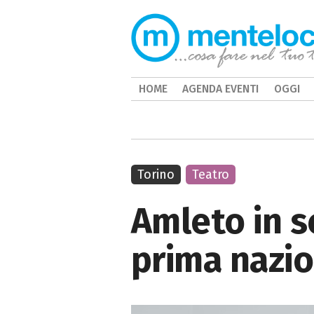
HOME
AGENDA EVENTI
OGGI
Torino
Teatro
Amleto in s
prima nazi