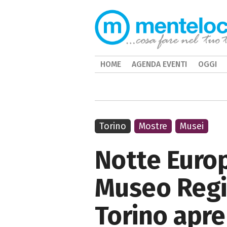
HOME
AGENDA EVENTI
OGGI
Torino
Mostre
Musei
Notte Europ
Museo Regio
Torino apre