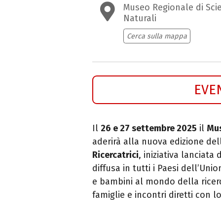
Museo Regionale di Sci
Naturali
Cerca sulla mappa
EVE
Il
26 e 27 settembre 2025
il
Mus
aderirà alla nuova edizione de
Ricercatrici
, iniziativa lanciat
diffusa in tutti i Paesi dell’Un
e bambini al mondo della ricerca
famiglie e incontri diretti con 