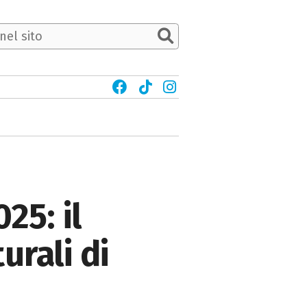
25: il
rali di