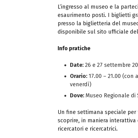
L’ingresso al museo e la partec
esaurimento posti. I biglietti gr
presso la biglietteria del mus
disponibile sul sito ufficiale de
Info pratiche
Date:
26 e 27 settembre 2
Orario:
17.00 – 21.00 (con 
venerdì)
Dove:
Museo Regionale di S
Un fine settimana speciale per 
scoprire, in maniera interattiva
ricercatori e ricercatrici.