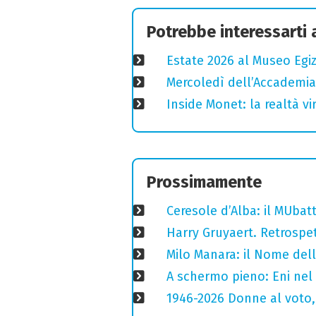
Potrebbe interessarti
Estate 2026 al Museo Egizi
Mercoledì dell’Accademia
Inside Monet: la realtà vi
Prossimamente
Ceresole d’Alba: il MUba
Harry Gruyaert. Retrospet
Milo Manara: il Nome del
A schermo pieno: Eni nel
1946-2026 Donne al voto,