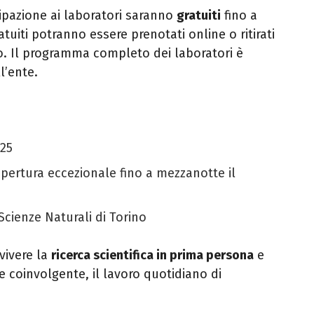
ipazione ai laboratori saranno
gratuiti
fino a
atuiti potranno essere prenotati online o ritirati
eo. Il programma completo dei laboratori è
ll’ente.
025
apertura eccezionale fino a mezzanotte il
cienze Naturali di Torino
vivere la
ricerca scientifica in prima persona
e
 e coinvolgente, il lavoro quotidiano di