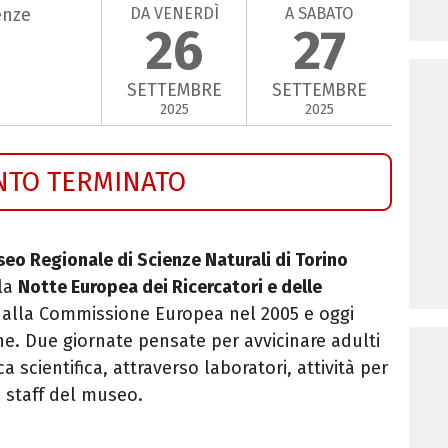
DA VENERDÌ
A SABATO
enze
26
27
SETTEMBRE
SETTEMBRE
2025
2025
NTO TERMINATO
eo Regionale di Scienze Naturali di Torino
lla
Notte Europea dei Ricercatori e delle
a dalla Commissione Europea nel 2005 e oggi
ione. Due giornate pensate per avvicinare adulti
 scientifica, attraverso laboratori, attività per
lo staff del museo.