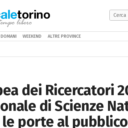
torino
DOMANI
WEEKEND
ALTRE PROVINCE
ea dei Ricercatori 20
nale di Scienze Natu
 le porte al pubblico