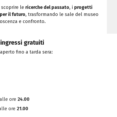
 scoprire le
ricerche del passato
, i
progetti
per il futuro
, trasformando le sale del museo
noscenza e confronto.
ingressi gratuiti
aperto fino a tarda sera:
alle ore
24.00
alle ore
21.00