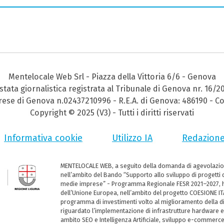
Mentelocale Web Srl - Piazza della Vittoria 6/6 - Genova
stata giornalistica registrata al Tribunale di Genova nr. 16/2
prese di Genova n.02437210996 - R.E.A. di Genova: 486190 - Co
Copyright © 2025 (V3) - Tutti i diritti riservati
Informativa cookie
Utilizzo IA
Redazion
MENTELOCALE WEB, a seguito della domanda di agevolazio
nell’ambito del Bando “Supporto allo sviluppo di progetti d
medie imprese” - Programma Regionale FESR 2021–2027, ha
dell’Unione Europea, nell’ambito del progetto COESIONE ITA
programma di investimenti volto al miglioramento della dig
riguardato l’implementazione di infrastrutture hardware e
ambito SEO e Intelligenza Artificiale, sviluppo e-commerc