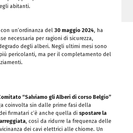
gli abitanti.
, con un’ordinanza del
30 maggio 2024
, ha
sse necessaria per ragioni di sicurezza,
degrado degli alberi. Negli ultimi mesi sono
 più pericolanti, ma per il completamento del
ziamenti.
Comitato “Salviamo gli Alberi di corso Belgio”
a coinvolta sin dalle prime fasi della
dei firmatari c’è anche quella di
spostare la
carreggiata
, così da ridurre la frequenza delle
icinanza dei cavi elettrici alle chiome. Un