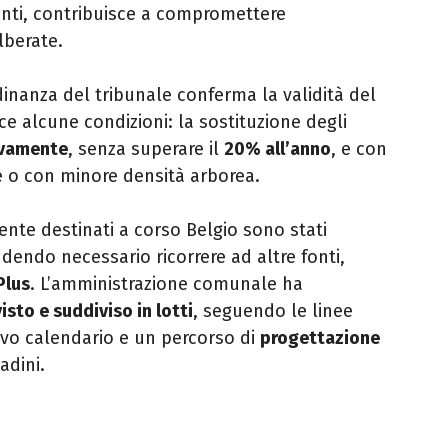
nti, contribuisce a compromettere
lberate.
inanza del tribunale conferma la validità del
ce alcune condizioni: la sostituzione degli
ivamente
, senza superare il
20% all’anno
, e con
e o con minore densità arborea.
mente destinati a corso Belgio sono stati
rendendo necessario ricorrere ad altre fonti,
Plus
. L’amministrazione comunale ha
visto e suddiviso in lotti
, seguendo le linee
vo calendario e un percorso di
progettazione
adini.