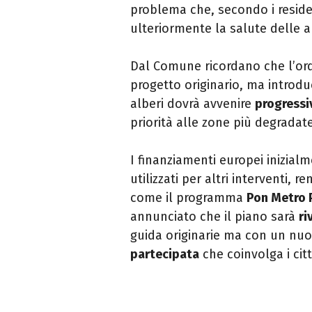
problema che, secondo i reside
ulteriormente la salute delle a
Dal Comune ricordano che l’ord
progetto originario, ma introdu
alberi dovrà avvenire
progress
priorità alle zone più degradat
I finanziamenti europei inizial
utilizzati per altri interventi, 
come il programma
Pon Metro 
annunciato che il piano sarà
ri
guida originarie ma con un nuo
partecipata
che coinvolga i citt