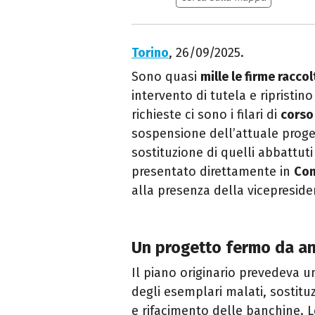
Torino
, 26/09/2025.
Sono quasi
mille le firme raccol
intervento di tutela e ripristino
richieste ci sono i filari di
corso
sospensione dell’attuale proge
sostituzione di quelli abbattuti
presentato direttamente in
Con
alla presenza della vicepresid
Un progetto fermo da an
Il piano originario prevedeva 
degli esemplari malati, sostit
e rifacimento delle banchine. L