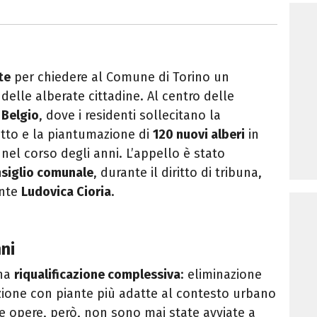
te
per chiedere al Comune di Torino un
 delle alberate cittadine. Al centro delle
 Belgio
, dove i residenti sollecitano la
tto e la piantumazione di
120 nuovi alberi
in
 nel corso degli anni. L’appello è stato
siglio comunale
, durante il diritto di tribuna,
ente
Ludovica Cioria
.
ni
una
riqualificazione complessiva
: eliminazione
uzione con piante più adatte al contesto urbano
e opere, però, non sono mai state avviate a