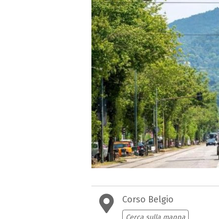
Corso Belgio
Cerca sulla mappa