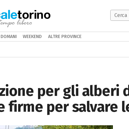
torino
DOMANI
WEEKEND
ALTRE PROVINCE
zione per gli alberi 
e firme per salvare 