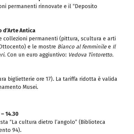
ioni permanenti rinnovate e il “Deposito
 d’Arte Antica
e collezioni permanenti (pittura, scultura e arti
’Ottocento) e le mostre
Bianco al femminile
e
Il
ri
. Con un euro aggiuntivo:
Vedova Tintoretto.
ra biglietterie ore 17). La tariffa ridotta è valida
onamento Musei.
 – 14.30
sta “La cultura dietro l’angolo” (Biblioteca
ento 94).