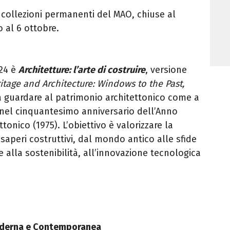
 collezioni permanenti del MAO, chiuse al
o al 6 ottobre.
024 è
Architetture: l’arte di costruire
, versione
itage and Architecture: Windows to the Past,
 a guardare al patrimonio architettonico come a
 nel cinquantesimo anniversario dell’Anno
onico (1975). L’obiettivo è valorizzare la
e saperi costruttivi, dal mondo antico alle sfide
alla sostenibilità, all’innovazione tecnologica
Moderna e Contemporanea