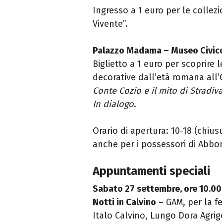
Ingresso a 1 euro per le collez
Vivente”.
Palazzo Madama – Museo Civico
Biglietto a 1 euro per scoprire l
decorative dall’età romana all
Conte Cozio e il mito di Stradiva
In dialogo
.
Orario di apertura: 10-18 (chiusu
anche per i possessori di Abb
Appuntamenti speciali
Sabato 27 settembre, ore 10.00
Notti in Calvino
– GAM, per la fe
Italo Calvino, Lungo Dora Agrig