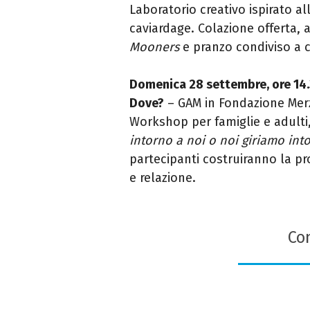
Laboratorio creativo ispirato al
caviardage. Colazione offerta
Mooners
e pranzo condiviso a 
Domenica 28 settembre, ore 14.
Dove?
– GAM in Fondazione Merz
Workshop per famiglie e adulti,
intorno a noi o noi giriamo into
partecipanti costruiranno la pr
e relazione.
Con