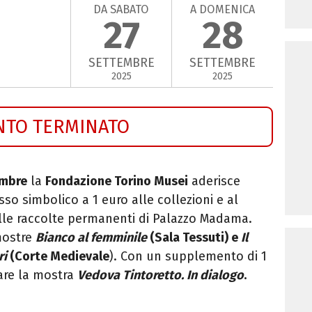
DA SABATO
A DOMENICA
27
28
SETTEMBRE
SETTEMBRE
2025
2025
NTO TERMINATO
embre
la
Fondazione Torino Musei
aderisce
sso simbolico a 1 euro alle collezioni e al
lle raccolte permanenti di Palazzo Madama.
mostre
Bianco al femminile
(Sala Tessuti) e
Il
ri
(Corte Medievale
). Con un supplemento di 1
tare la mostra
Vedova Tintoretto. In dialogo
.