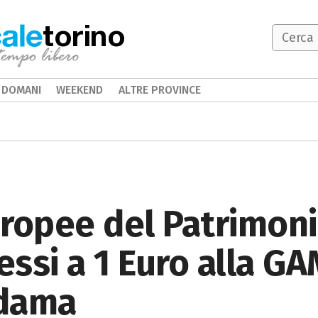
torino
DOMANI
WEEKEND
ALTRE PROVINCE
ropee del Patrimoni
essi a 1 Euro alla GA
adama