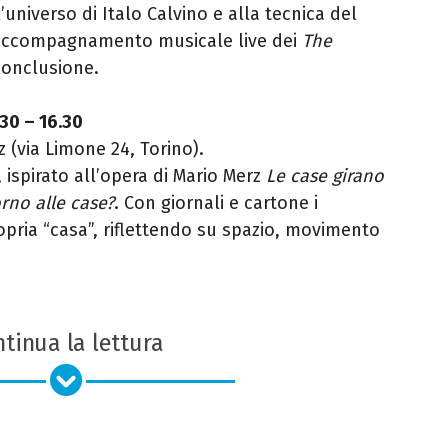
l’universo di Italo Calvino e alla tecnica del
, accompagnamento musicale live dei
The
conclusione.
30 – 16.30
 (via Limone 24, Torino).
 ispirato all’opera di Mario Merz
Le case girano
rno alle case?
. Con giornali e cartone i
opria “casa”, riflettendo su spazio, movimento
tinua la lettura