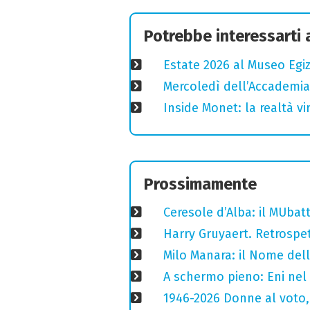
Potrebbe interessarti
Estate 2026 al Museo Egizi
Mercoledì dell’Accademia
Inside Monet: la realtà vi
Prossimamente
Ceresole d’Alba: il MUba
Harry Gruyaert. Retrospet
Milo Manara: il Nome del
A schermo pieno: Eni nel
1946-2026 Donne al voto,