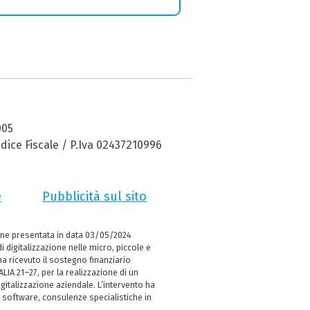
005
dice Fiscale / P.Iva 02437210996
e
Pubblicità sul sito
ne presentata in data 03/05/2024
i digitalizzazione nelle micro, piccole e
 ricevuto il sostegno finanziario
LIA 21–27, per la realizzazione di un
italizzazione aziendale. L’intervento ha
 software, consulenze specialistiche in
e