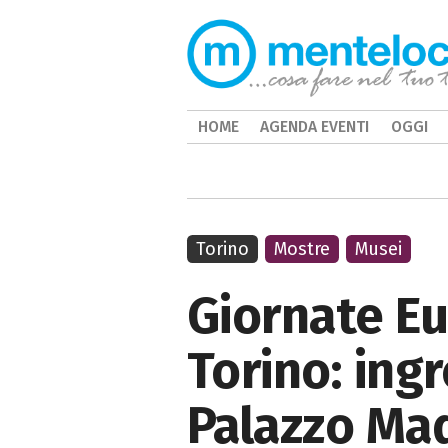
HOME
AGENDA EVENTI
OGGI
Torino
Mostre
Musei
Giornate Eu
Torino: ingr
Palazzo M