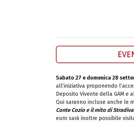
EVE
Sabato 27 e domenica 28 sett
all’iniziativa proponendo l’acce
Deposito Vivente della GAM e a
Qui saranno incluse anche le 
Conte Cozio e il mito di Stradiva
euro sarà inoltre possibile visi