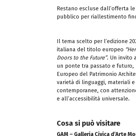
Restano escluse dall’offerta le
pubblico per riallestimento fin
Il tema scelto per l’edizione 2
italiana del titolo europeo
“Her
Doors to the Future”
. Un invito
un ponte tra passato e futuro,
Europeo del Patrimonio Architett
varietà di linguaggi, materiali 
contemporanee, con attenzione 
e all’accessibilità universale.
Cosa si può visitare
GAM – Galleria Civica d’Arte 