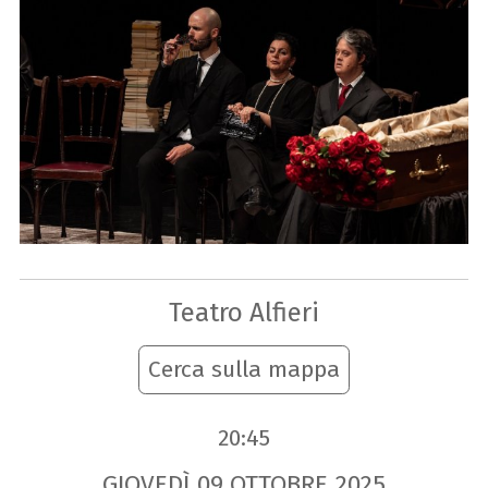
Teatro Alfieri
Cerca sulla mappa
20:45
GIOVEDÌ
09
OTTOBRE
2025