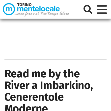
TORINO
Read me by the
River a Imbarkino,
Cenerentole
Moderne