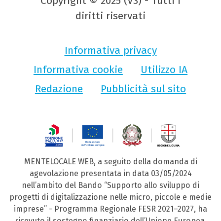
Copyright © 2025 (V3) - Tutti i
diritti riservati
Informativa privacy
Informativa cookie
Utilizzo IA
Redazione
Pubblicità sul sito
MENTELOCALE WEB, a seguito della domanda di
agevolazione presentata in data 03/05/2024
nell’ambito del Bando “Supporto allo sviluppo di
progetti di digitalizzazione nelle micro, piccole e medie
imprese” - Programma Regionale FESR 2021–2027, ha
ricevuto il sostegno finanziario dell’Unione Europea,